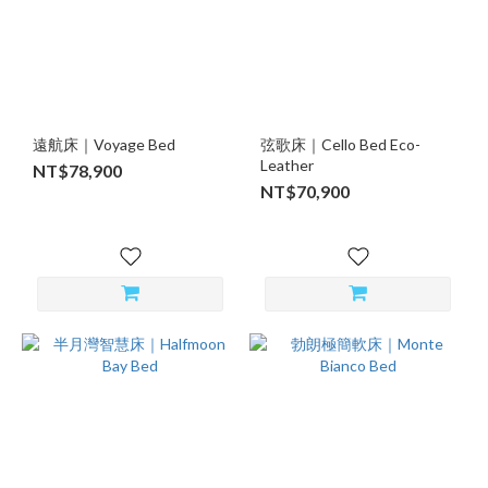
遠航床｜Voyage Bed
弦歌床｜Cello Bed Eco-
Leather
NT$78,900
NT$70,900