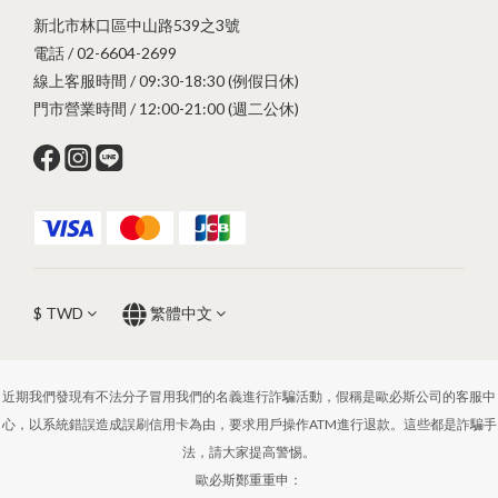
新北市林口區中山路539之3號
電話 / 02-6604-2699
線上客服時間 / 09:30-18:30 (例假日休)
門市營業時間 / 12:00-21:00 (週二公休)
$
TWD
繁體中文
近期我們發現有不法分子冒用我們的名義進行詐騙活動，假稱是歐必斯公司的客服中
心，以系統錯誤造成誤刷信用卡為由，要求用戶操作ATM進行退款。這些都是詐騙手
法，請大家提高警惕。
歐必斯鄭重重申：