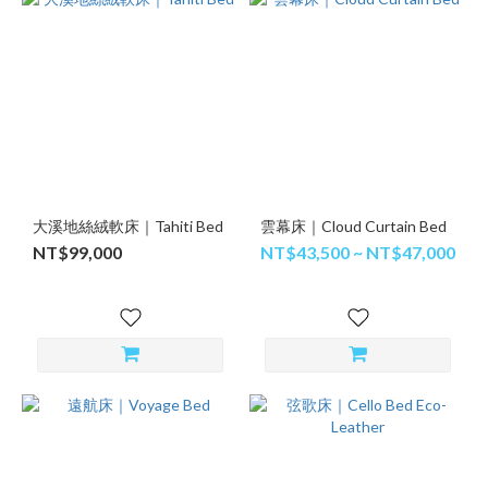
大溪地絲絨軟床｜Tahiti Bed
雲幕床｜Cloud Curtain Bed
NT$99,000
NT$43,500 ~ NT$47,000