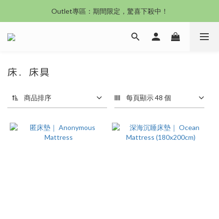
沙發新登場｜想躺就躺，頭等艙到商務艙一次擁有
Outlet專區：期間限定，驚喜下殺中！
沙發新登場｜想躺就躺，頭等艙到商務艙一次擁有
床．床具
商品排序
每頁顯示 48 個