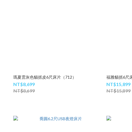
瑪夏雲灰色貓抓皮6尺床片（712）
福雅貓抓6尺床
NT$8,699
NT$15,899
NT$8,699
NT$15,899