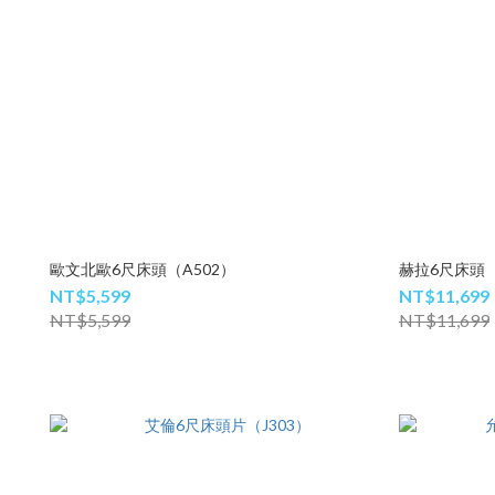
歐文北歐6尺床頭（A502）
赫拉6尺床頭（
NT$5,599
NT$11,699
NT$5,599
NT$11,699