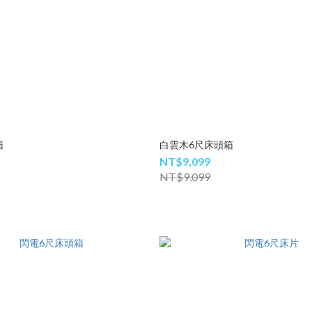
箱
白雲木6尺床頭箱
NT$9,099
NT$9,099