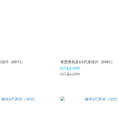
頭片（B871）
韋恩黑色皮6.4尺床頭片（B885）
NT$6,099
NT$6,099