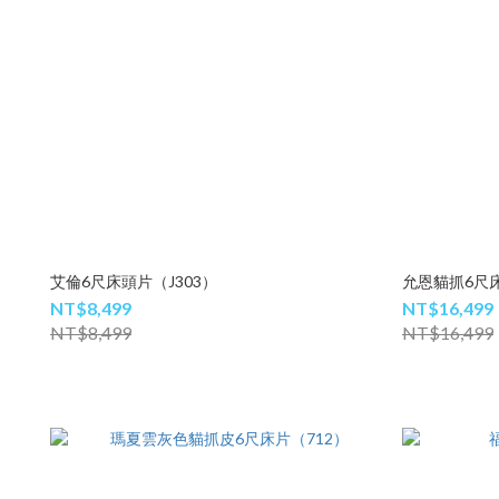
艾倫6尺床頭片（J303）
允恩貓抓6尺床
NT$8,499
NT$16,499
NT$8,499
NT$16,499