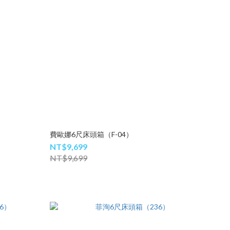
費歐娜6尺床頭箱（F-04）
NT$9,699
NT$9,699