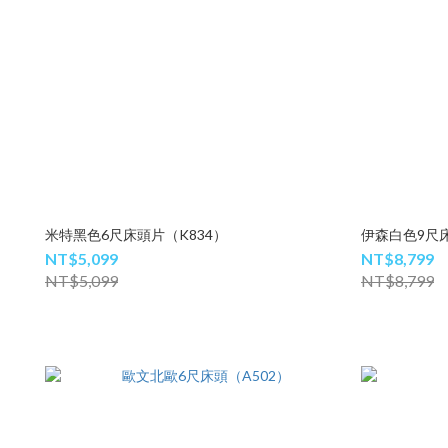
米特黑色6尺床頭片（K834）
伊森白色9尺床
NT$5,099
NT$8,799
NT$5,099
NT$8,799