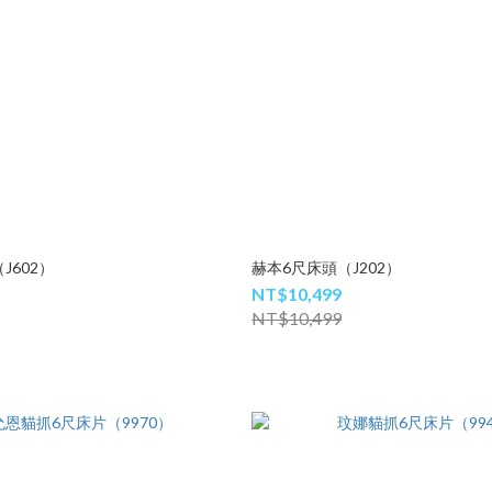
J602）
赫本6尺床頭（J202）
NT$10,499
NT$10,499