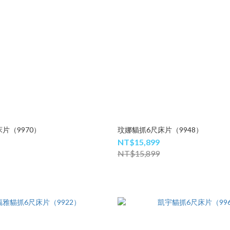
片（9970）
玟娜貓抓6尺床片（9948）
NT$15,899
NT$15,899