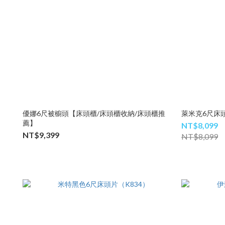
優娜6尺被櫥頭【床頭櫃/床頭櫃收納/床頭櫃推
萊米克6尺床頭
薦】
NT$8,099
NT$9,399
NT$8,099