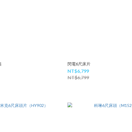
箱
閃電6尺床片
NT$6,799
NT$6,799