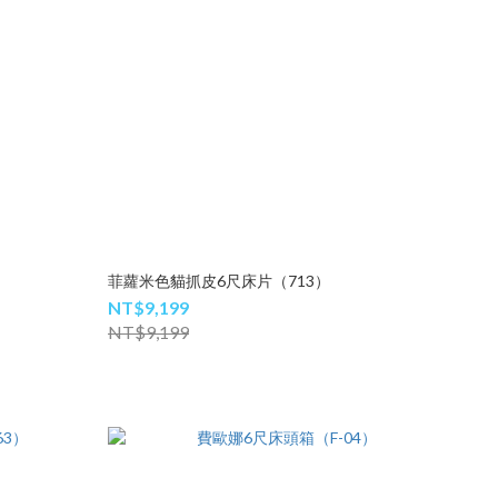
菲蘿米色貓抓皮6尺床片（713）
NT$9,199
NT$9,199