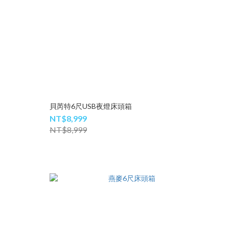
貝芮特6尺USB夜燈床頭箱
NT$8,999
NT$8,999