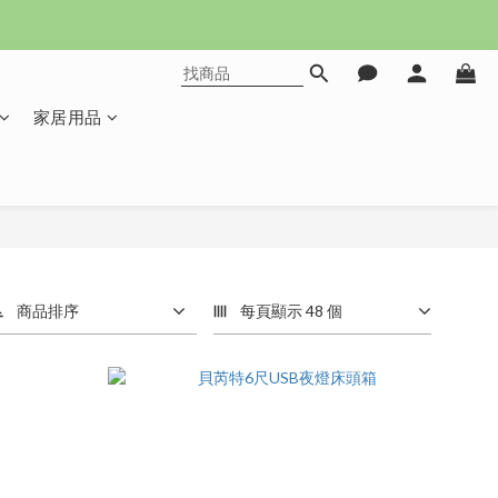
家居用品
商品排序
每頁顯示 48 個