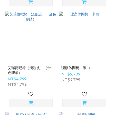
艾瑞德吧椅（淺咖皮）（金
理察休閒椅（米白）
色腳踏）
NT$9,799
NT$4,799
NT$9,799
NT$4,799