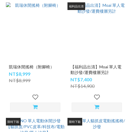
福利品出清
凱瑞休閒搖椅（附腳椅）
【福利品出清】Moai 單人電
動沙發/運費樓層另計
NT$8,999
NT$7,400
NT$8,999
NT$14,900
限時下殺
限時下殺