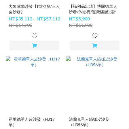
大象電動沙發【I型沙發/三人
【福利品出清】博爾德單人
皮沙發】
沙發/休閒椅/運費樓層另計
NT$35,112 ~ NT$57,112
NT$5,900
NT$64,900
NT$11,900
霍華德單人皮沙發（H317
法蘭克單人貓抓皮沙發
單）
（H356單）