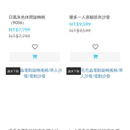
日風灰色休閒旋轉椅
樂多一人座貓抓布沙發
（9036）
NT$9,599
NT$7,799
NT$9,599
NT$7,799
歲末下殺
歲末下殺