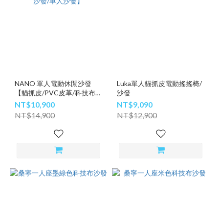
NANO 單人電動休閒沙發
Luka單人貓抓皮電動搖搖椅/
【貓抓皮/PVC皮革/科技布/
沙發
電動沙發/單人沙發】
NT$10,900
NT$9,090
NT$14,900
NT$12,900