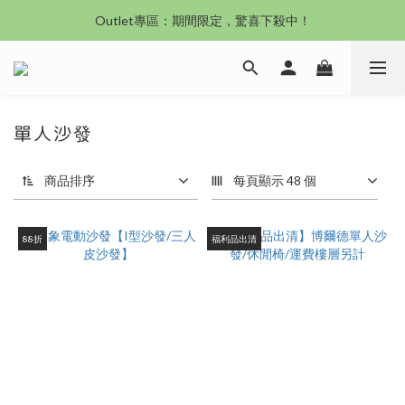
沙發新登場｜想躺就躺，頭等艙到商務艙一次擁有
沙發新登場｜想躺就躺，頭等艙到商務艙一次擁有
單人沙發
商品排序
每頁顯示 48 個
88折
福利品出清