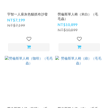
宇智一人座灰色貓抓布沙發
勞倫斯單人椅（米白）（毛
毛蟲）
NT$7,199
NT$10,899
NT$7,199
NT$10,899