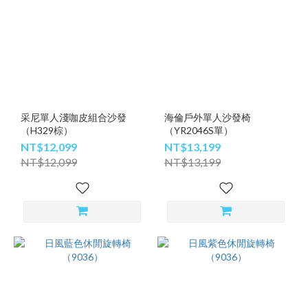
采尼單人淺咖皮組合沙發
海倫戶外單人沙發椅
（H329棕）
（YR2046S單）
NT$12,099
NT$13,199
NT$12,099
NT$13,199