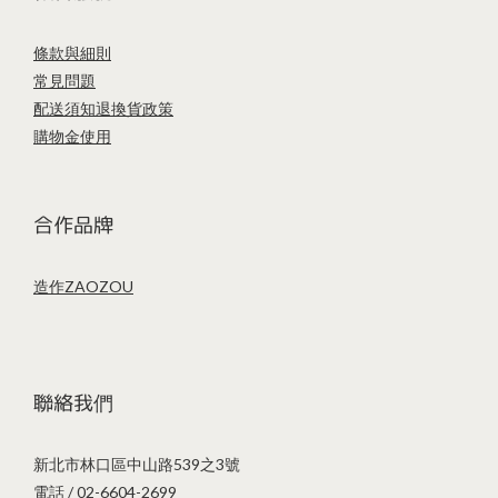
條款與細則
常見問題
配送須知
退換貨政策
購物金使用
合作品牌
造作ZAOZOU
聯絡我們
新北市林口區中山路539之3號
電話 / 02-6604-2699