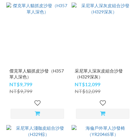
傑克單人貓抓皮沙發（H357
采尼單人深灰皮組合沙發
單人深色）
（H329深灰）
NT$9,799
NT$12,099
NT$9,799
NT$12,099