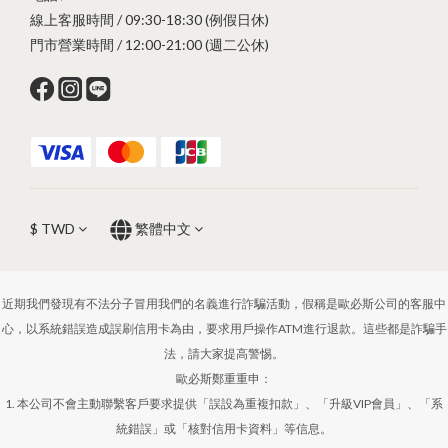
線上客服時間 / 09:30-18:30 (例假日休)
門市營業時間 / 12:00-21:00 (週二公休)
$
TWD
繁體中文
近期我們發現有不法分子冒用我們的名義進行詐騙活動，假稱是歐必斯公司的客服中
心，以系統錯誤造成誤刷信用卡為由，要求用戶操作ATM進行退款。這些都是詐騙手
法，請大家提高警惕。
歐必斯鄭重重申：
1. 本公司不會主動聯繫客戶要求提供「誤設為重複扣款」、「升級VIP會員」、「系
統錯誤」或「核對信用卡資料」等信息。