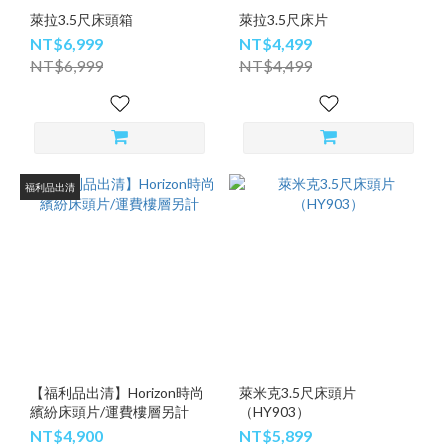
萊拉3.5尺床頭箱
萊拉3.5尺床片
NT$6,999
NT$4,499
NT$6,999
NT$4,499
福利品出清
【福利品出清】Horizon時尚
萊米克3.5尺床頭片
繽紛床頭片/運費樓層另計
（HY903）
NT$4,900
NT$5,899