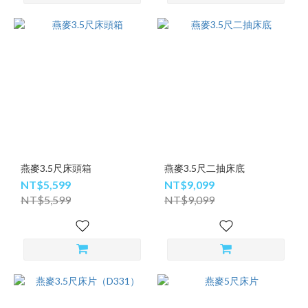
燕麥3.5尺床頭箱
燕麥3.5尺二抽床底
NT$5,599
NT$9,099
NT$5,599
NT$9,099