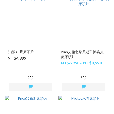
芬娜3.5尺床頭片
Alan艾倫北歐風超耐抓貓抓
皮床頭片
NT$4,399
NT$6,990 ~ NT$8,990