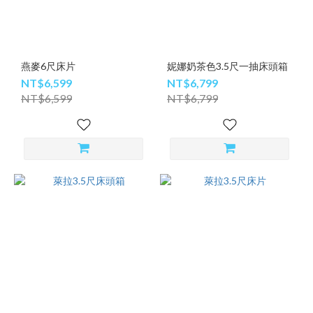
燕麥6尺床片
妮娜奶茶色3.5尺一抽床頭箱
NT$6,599
NT$6,799
NT$6,599
NT$6,799