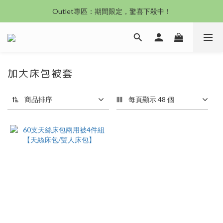
沙發新登場｜想躺就躺，頭等艙到商務艙一次擁有
Outlet專區：期間限定，驚喜下殺中！
沙發新登場｜想躺就躺，頭等艙到商務艙一次擁有
加大床包被套
商品排序
每頁顯示 48 個