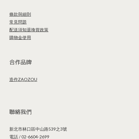
條款與細則
常見問題
配送須知
退換貨政策
購物金使用
合作品牌
造作ZAOZOU
聯絡我們
新北市林口區中山路539之3號
電話 / 02-6604-2699