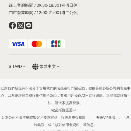
線上客服時間 / 09:30-18:30 (例假日休)
門市營業時間 / 12:00-21:00 (週二公休)
$
TWD
繁體中文
近期我們發現有不法分子冒用我們的名義進行詐騙活動，假稱是歐必斯公司的客服中
心，以系統錯誤造成誤刷信用卡為由，要求用戶操作ATM進行退款。這些都是詐騙手
法，請大家提高警惕。
歐必斯鄭重重申：
1. 本公司不會主動聯繫客戶要求提供「誤設為重複扣款」、「升級VIP會員」、「系
統錯誤」或「核對信用卡資料」等信息。