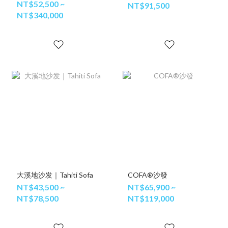
NT$52,500 ~
NT$91,500
NT$340,000
大溪地沙发｜Tahiti Sofa
COFA®沙發
NT$43,500 ~
NT$65,900 ~
NT$78,500
NT$119,000