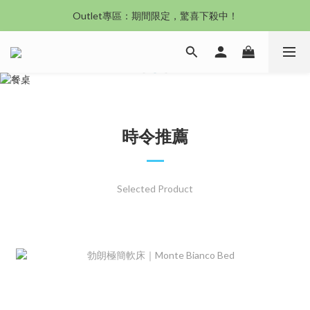
Outlet專區：期間限定，驚喜下殺中！
沙發新登場｜想躺就躺，頭等艙到商務艙一次擁有
沙發新登場｜想躺就躺，頭等艙到商務艙一次擁有
時令推薦
Selected Product