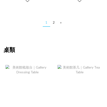
1
2
»
桌類