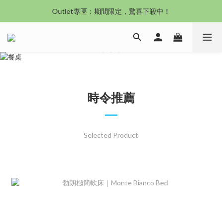
Outlet專區：期間限定，驚喜下殺中！
沙發新登場｜想躺就躺，頭等艙到商務艙一次擁有
沙發新登場｜想躺就躺，頭等艙到商務艙一次擁有
時令推薦
Selected Product