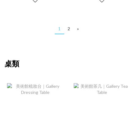
1
2
»
桌類