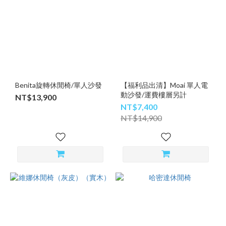
Benita旋轉休閒椅/單人沙發
【福利品出清】Moai 單人電
動沙發/運費樓層另計
NT$13,900
NT$7,400
NT$14,900