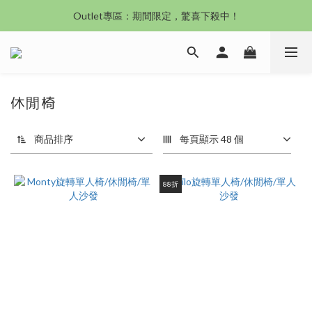
沙發新登場｜想躺就躺，頭等艙到商務艙一次擁有
Outlet專區：期間限定，驚喜下殺中！
沙發新登場｜想躺就躺，頭等艙到商務艙一次擁有
休閒椅
商品排序
每頁顯示 48 個
88折