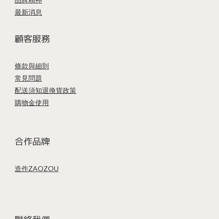
最新消息
顧客服務
條款與細則
常見問題
配送須知
退換貨政策
購物金使用
合作品牌
造作ZAOZOU