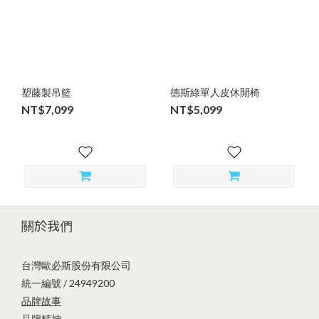
塑藤製吊籃
德斯綠單人皮休閒椅
NT$7,099
NT$5,099
關於我們
台灣歐必斯股份有限公司
統一編號 / 24949200
品牌故事
品牌精神