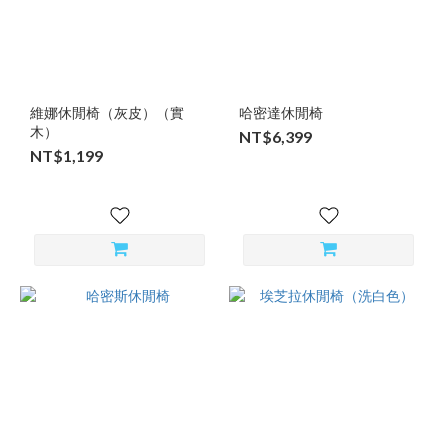
維娜休閒椅（灰皮）（實
哈密達休閒椅
木）
NT$6,399
NT$1,199