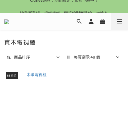
沙發新登場｜想躺就躺，頭等艙到商務艙一次擁有
沙發新登場｜想躺就躺，頭等艙到商務艙一次擁有
實木電視櫃
商品排序
每頁顯示 48 個
88折起