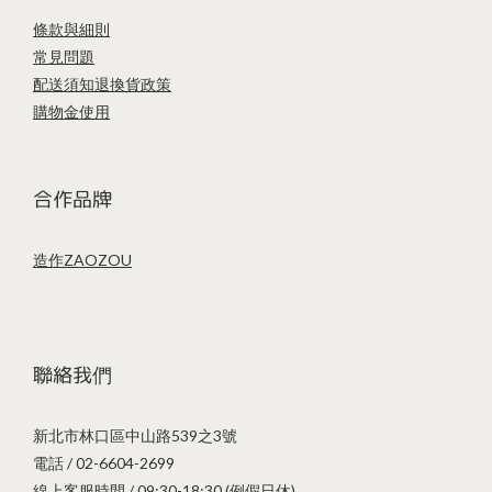
條款與細則
常見問題
配送須知
退換貨政策
購物金使用
合作品牌
造作ZAOZOU
聯絡我們
新北市林口區中山路539之3號
電話 / 02-6604-2699
線上客服時間 / 09:30-18:30 (例假日休)