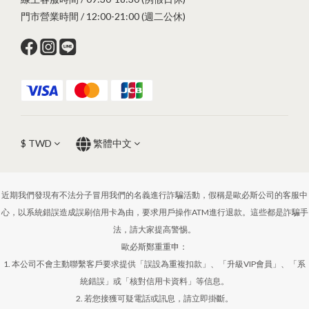
門市營業時間 / 12:00-21:00 (週二公休)
$
TWD
繁體中文
近期我們發現有不法分子冒用我們的名義進行詐騙活動，假稱是歐必斯公司的客服中
心，以系統錯誤造成誤刷信用卡為由，要求用戶操作ATM進行退款。這些都是詐騙手
法，請大家提高警惕。
歐必斯鄭重重申：
1. 本公司不會主動聯繫客戶要求提供「誤設為重複扣款」、「升級VIP會員」、「系
統錯誤」或「核對信用卡資料」等信息。
2. 若您接獲可疑電話或訊息，請立即掛斷。