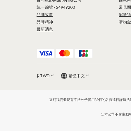
統一編號 / 24949200
常見問
品牌故事
配送須
品牌精神
購物金
最新消息
$
TWD
繁體中文
近期我們發現有不法分子冒用我們的名義進行詐騙活
1. 本公司不會主