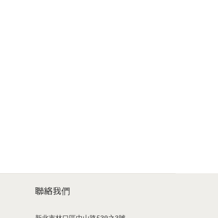
聯絡我們
新北市林口區中山路539之3號