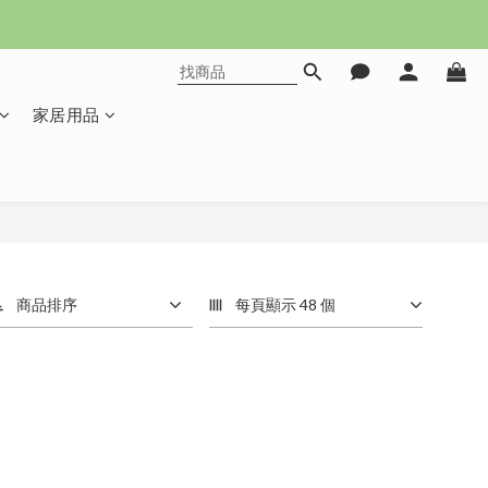
家居用品
商品排序
每頁顯示 48 個