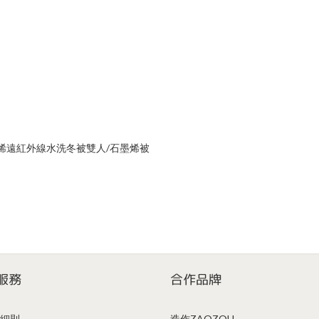
墨烯遠紅外線水洗冬被雙人/石墨烯被
服務
合作品牌
細則
造作ZAOZOU