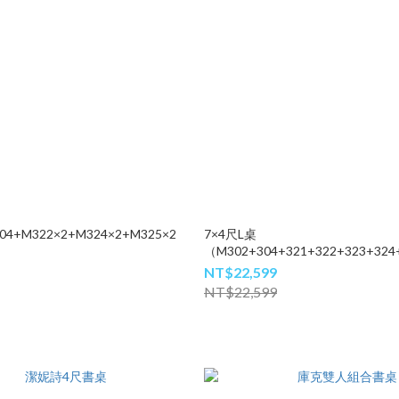
04+M322×2+M324×2+M325×2
7×4尺L桌
（M302+304+321+322+323+324
NT$22,599
NT$22,599