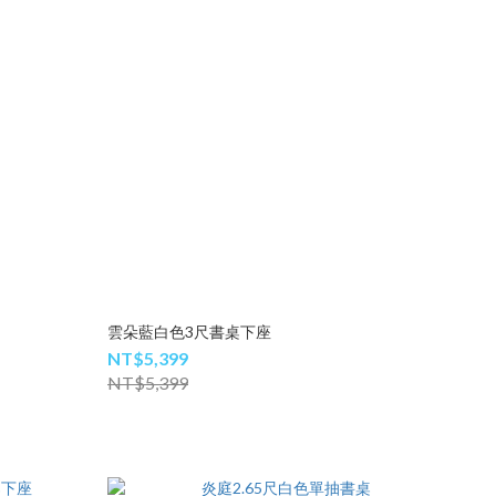
雲朵藍白色3尺書桌下座
NT$5,399
NT$5,399