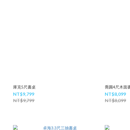
庫克5尺書桌
喬圓4尺木面
NT$9,799
NT$8,099
NT$9,799
NT$8,099