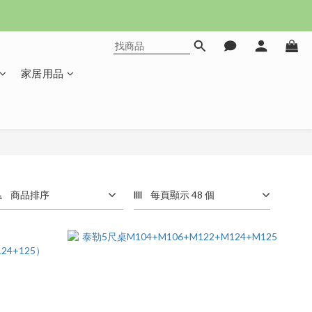
家居用品
商品排序
每頁顯示 48 個