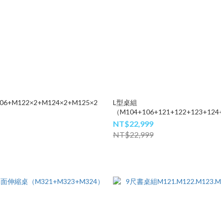
06+M122×2+M124×2+M125×2
L型桌組
（M104+106+121+122+123+124
NT$22,999
NT$22,999