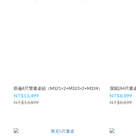
凱倫8尺雙書桌組（M321×2+M323×2+M324）
潔妮詩4尺書
NT$13,499
NT$8,899
NT$13,499
NT$8,899