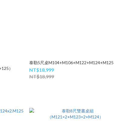
泰勒5尺桌M104+M106+M122+M124+M125
+125）
NT$18,999
NT$18,999