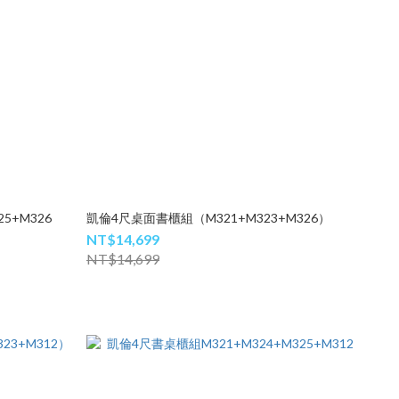
5+M326
凱倫4尺桌面書櫃組（M321+M323+M326）
NT$14,699
NT$14,699