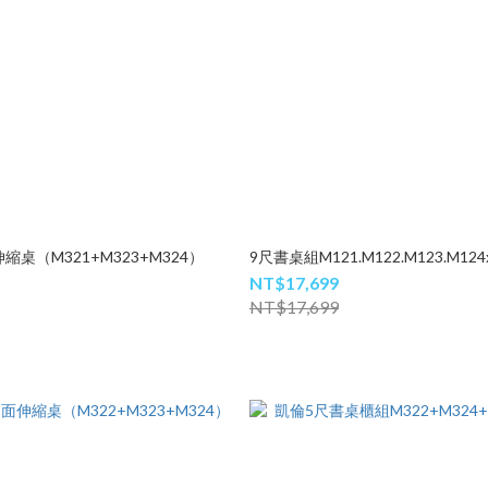
縮桌（M321+M323+M324）
9尺書桌組M121.M122.M123.M124x
NT$17,699
NT$17,699