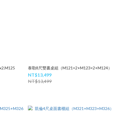
2.M125
泰勒8尺雙書桌組（M121×2+M123×2+M124）
NT$13,499
NT$13,499