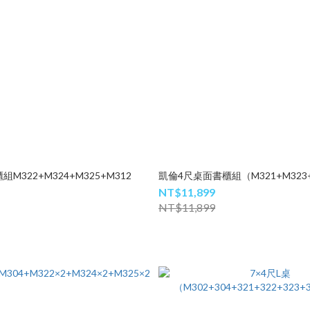
M322+M324+M325+M312
凱倫4尺桌面書櫃組（M321+M323
NT$11,899
NT$11,899