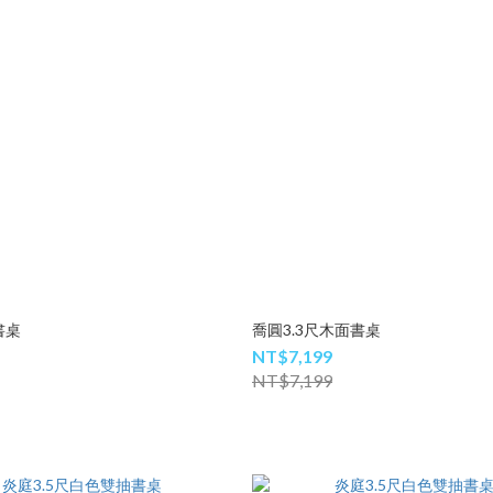
書桌
喬圓3.3尺木面書桌
NT$7,199
NT$7,199