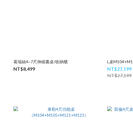
葛瑞絲4~7尺伸縮書桌/收納櫃
L桌M104+M1
NT$8,499
NT$27,199
NT$27,199