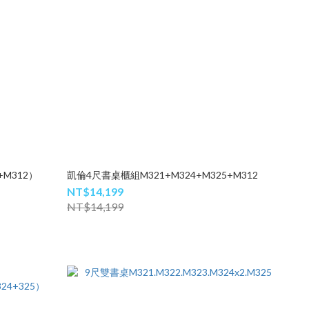
+M312）
凱倫4尺書桌櫃組M321+M324+M325+M312
NT$14,199
NT$14,199