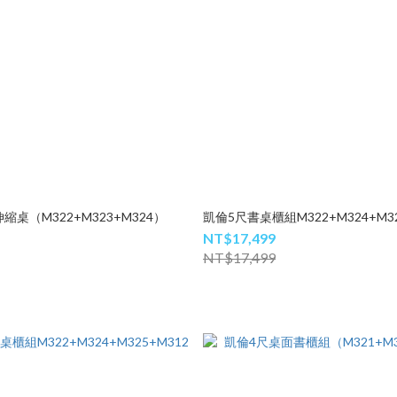
縮桌（M322+M323+M324）
凱倫5尺書桌櫃組M322+M324+M32
NT$17,499
NT$17,499