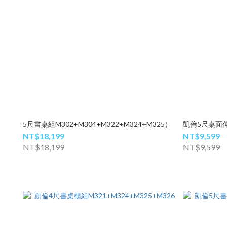
5尺書桌組M302+M304+M322+M324+M325）
凱倫5尺桌面伸
NT$18,199
NT$9,599
NT$18,199
NT$9,599