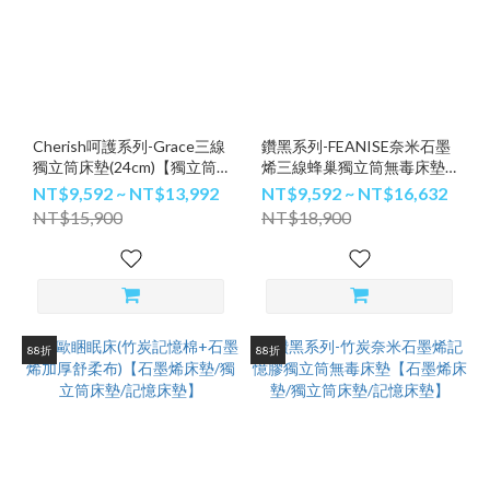
Cherish呵護系列-Grace三線
鑽黑系列-FEANISE奈米石墨
獨立筒床墊(24cm)【獨立筒
烯三線蜂巢獨立筒無毒床墊
床墊/獨立筒床墊推薦】
【石墨烯床墊/獨立筒床墊/獨
NT$9,592 ~ NT$13,992
NT$9,592 ~ NT$16,632
立筒床墊推薦】
NT$15,900
NT$18,900
88折
88折