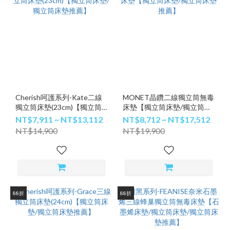
Cherish呵護系列-Kate二線
MONET晶鑽二線獨立筒無毒
獨立筒床墊(23cm)【獨立筒
床墊【獨立筒床墊/獨立筒床
床墊/獨立筒床墊推薦】
墊推薦】
NT$7,911 ~ NT$13,112
NT$8,712 ~ NT$17,512
NT$14,900
NT$19,900
88折
88折