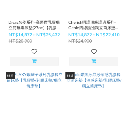
Divas名伶系列-高蓬度乳膠獨
Cherish呵護頂級護邊系列-
立筒無毒床墊(27cm)【乳膠
Genie四線護邊獨立筒床墊
墊/乳膠床墊/獨立筒床墊】
(25cm)【獨立筒床墊/獨立筒
NT$14,872 ~ NT$25,432
NT$14,872 ~ NT$22,410
床墊推薦】
NT$28,900
NT$24,900
88折
88折