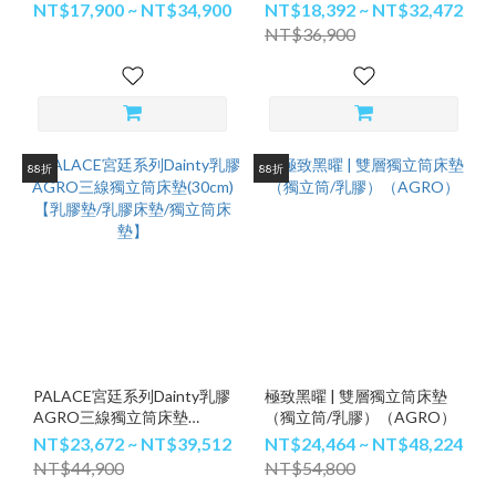
彈簧+泡棉護框)【獨立筒床
乳膠床墊/獨立筒床墊】
NT$17,900 ~ NT$34,900
NT$18,392 ~ NT$32,472
墊/獨立筒床墊推薦/記憶床
NT$36,900
墊】
88折
88折
PALACE宮廷系列Dainty乳膠
極致黑曜 | 雙層獨立筒床墊
AGRO三線獨立筒床墊
（獨立筒/乳膠）（AGRO）
(30cm)【乳膠墊/乳膠床墊/獨
NT$23,672 ~ NT$39,512
NT$24,464 ~ NT$48,224
立筒床墊】
NT$44,900
NT$54,800