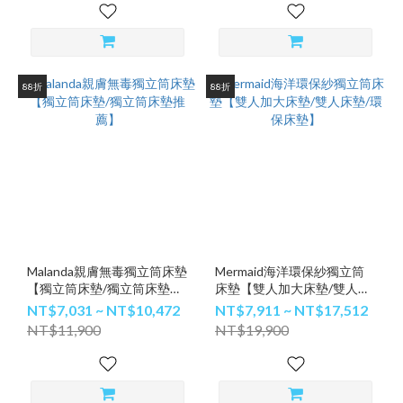
88折
88折
Malanda親膚無毒獨立筒床墊
Mermaid海洋環保紗獨立筒
【獨立筒床墊/獨立筒床墊推
床墊【雙人加大床墊/雙人床
薦】
墊/環保床墊】
NT$7,031 ~ NT$10,472
NT$7,911 ~ NT$17,512
NT$11,900
NT$19,900