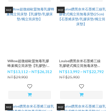
88折
88折
Willow超微細歐盟無毒乳膠
Louise鑽黑奈米石墨烯三線
蜂巢獨立筒床墊【乳膠墊/乳
乳膠硬式獨立筒無毒床墊
膠床墊/獨立筒床墊】
(25cm)【石墨烯床墊/乳膠床
NT$13,112 ~ NT$26,312
NT$13,992 ~ NT$22,792
墊/獨立筒床墊】
NT$29,900
NT$25,900
88折
88折