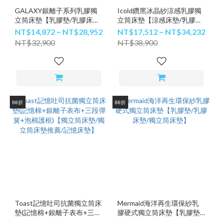
GALAXY銀離子系列乳膠獨
Icold鑽黑冰晶紗涼感乳膠獨
立筒床墊【乳膠墊/乳膠床墊/
立筒床墊【涼感床墊/乳膠床
獨立筒床墊】
墊/獨立筒床墊】
NT$14,872 ~ NT$28,952
NT$17,512 ~ NT$34,232
NT$32,900
NT$38,900
88折
88折
Toast記憶吐司抗菌獨立筒床
Mermaid海洋再生環保紗乳
墊(記憶棉+銀離子表布+三段
膠硬式獨立筒床墊【乳膠墊/