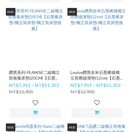
88折
88折
鑽黑系列-FEANISE二線獨立
Louise鑽黑奈米石墨烯矮獨
筒無毒床墊(20CM)【石墨烯
立筒壓縮薄墊(12cm)【石墨
床墊/獨立筒床墊/獨立筒床墊
烯床墊/獨立筒床墊/獨立筒床
NT$7,911 ~ NT$11,352
NT$7,911 ~ NT$11,352
推薦】
墊推薦】
NT$12,900
NT$12,900
88折
88折