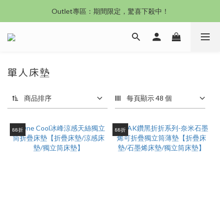
沙發新登場｜想躺就躺，頭等艙到商務艙一次擁有
Outlet專區：期間限定，驚喜下殺中！
沙發新登場｜想躺就躺，頭等艙到商務艙一次擁有
單人床墊
商品排序
每頁顯示 48 個
88折
88折