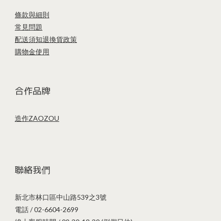
條款與細則
常見問題
配送須知
退換貨政策
購物金使用
合作品牌
造作ZAOZOU
聯絡我們
新北市林口區中山路539之3號
電話 / 02-6604-2699