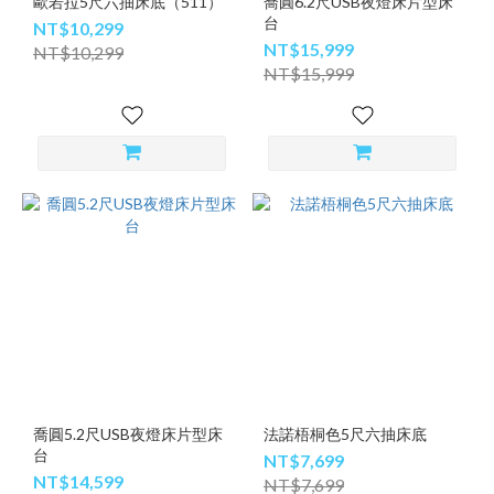
歐若拉5尺六抽床底（511）
喬圓6.2尺USB夜燈床片型床
台
NT$10,299
NT$15,999
NT$10,299
NT$15,999
喬圓5.2尺USB夜燈床片型床
法諾梧桐色5尺六抽床底
台
NT$7,699
NT$14,599
NT$7,699