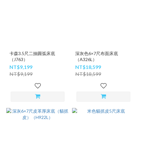
卡森3.5尺二抽圓弧床底
深灰色6×7尺布面床底
（J763）
（A326L）
NT$9,199
NT$18,599
NT$9,199
NT$18,599