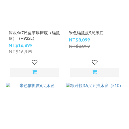
深灰6×7尺皮革厚床底（貓抓
米色貓抓皮5尺床底
皮）（H922L）
NT$8,099
NT$16,899
NT$8,099
NT$16,899