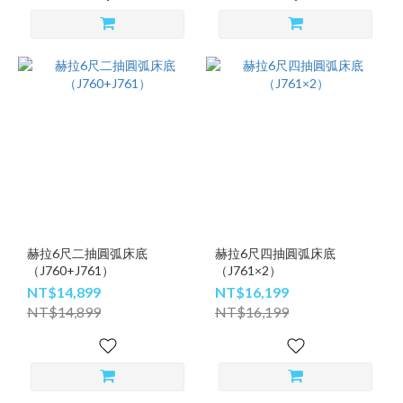
赫拉6尺二抽圓弧床底
赫拉6尺四抽圓弧床底
（J760+J761）
（J761×2）
NT$14,899
NT$16,199
NT$14,899
NT$16,199