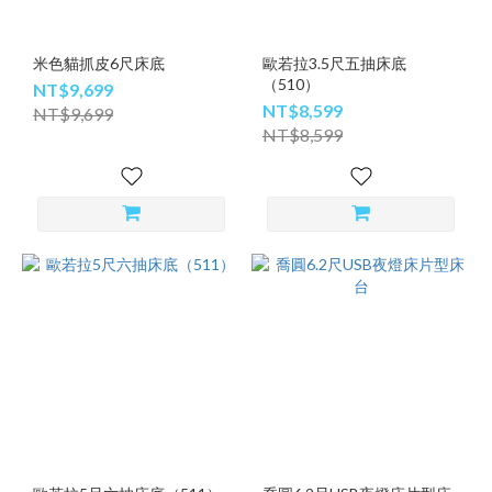
米色貓抓皮6尺床底
歐若拉3.5尺五抽床底
（510）
NT$9,699
NT$8,599
NT$9,699
NT$8,599