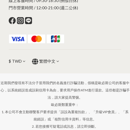
線上客服時間 / 09:30-18:30 (例假日休)
門市營業時間 / 12:00-21:00 (週二公休)
$
TWD
繁體中文
近期我們發現有不法分子冒用我們的名義進行詐騙活動，假稱是歐必斯公司的客服中
心，以系統錯誤造成誤刷信用卡為由，要求用戶操作ATM進行退款。這些都是詐騙手
法，請大家提高警惕。
歐必斯鄭重重申：
1. 本公司不會主動聯繫客戶要求提供「誤設為重複扣款」、「升級VIP會員」、「系
統錯誤」或「核對信用卡資料」等信息。
2. 若您接獲可疑電話或訊息，請立即掛斷。