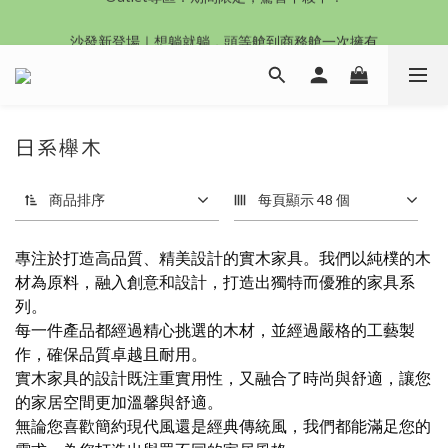
沙發新登場｜想躺就躺，頭等艙到商務艙一次擁有
沙發新登場｜想躺就躺，頭等艙到商務艙一次擁有
日系櫸木
商品排序
每頁顯示 48 個
專注於打造高品質、精美設計的實木家具。我們以純樸的木
材為原料，融入創意和設計，打造出獨特而優雅的家具系
列。
每一件產品都經過精心挑選的木材，並經過嚴格的工藝製
作，確保品質卓越且耐用。
實木家具的設計既注重實用性，又融合了時尚與舒適，讓您
的家居空間更加溫馨與舒適。
無論您喜歡簡約現代風還是經典傳統風，我們都能滿足您的