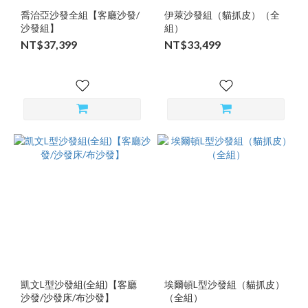
喬治亞沙發全組【客廳沙發/
伊萊沙發組（貓抓皮）（全
沙發組】
組）
NT$37,399
NT$33,499
凱文L型沙發組(全組)【客廳
埃爾頓L型沙發組（貓抓皮）
沙發/沙發床/布沙發】
（全組）