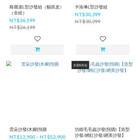
格麗達L型沙發組（貓抓皮）
卡洛琳L型沙發組
（全組）
NT$30,399
NT$26,199
NT$30,399
NT$26,199
全面8折起
雲朵沙發(木腳)預購
功能毛毛蟲沙發(預購)【造型
沙發/網紅沙發/網美沙發】
NT$12,900 ~ NT$52,900