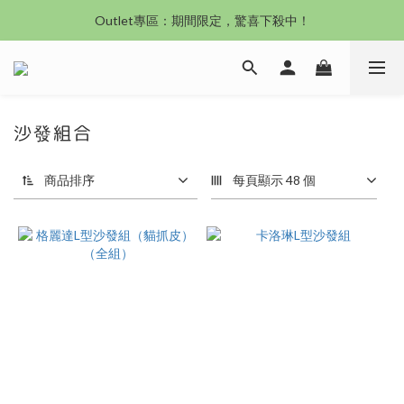
沙發新登場｜想躺就躺，頭等艙到商務艙一次擁有
Outlet專區：期間限定，驚喜下殺中！
沙發新登場｜想躺就躺，頭等艙到商務艙一次擁有
沙發組合
商品排序
每頁顯示 48 個