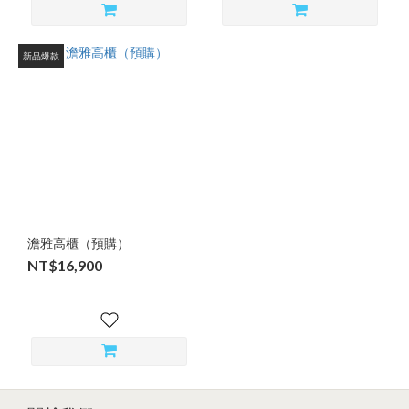
新品爆款
澹雅高櫃（預購）
NT$16,900