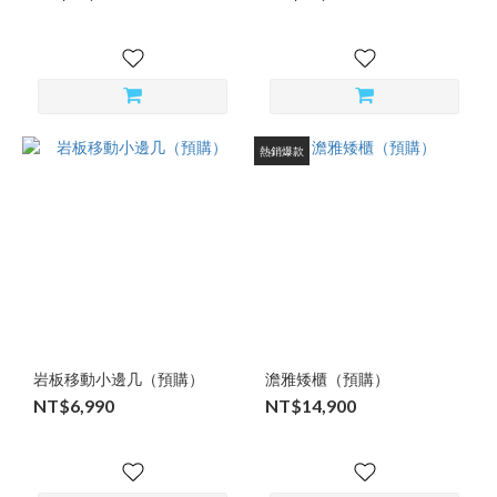
熱銷爆款
岩板移動小邊几（預購）
澹雅矮櫃（預購）
NT$6,990
NT$14,900