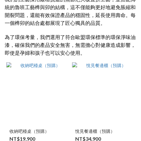
統的魯班工藝榫與卯的結構，這不僅能夠更好地避免脹縮和
開裂問題，還能有效保證產品的穩固性，延長使用壽命。每
一個榫卯的結合處都展現了匠心獨具的品質。
為了環保考量，我們選用了符合歐盟環保標準的環保淨味油
漆，確保我們的產品安全無害，無需擔心對健康造成影響，
即使是孕婦和孩子也可以安心使用。
收納吧檯桌（預購）
悅見餐邊櫃（預購）
NT$19,900
NT$34,900