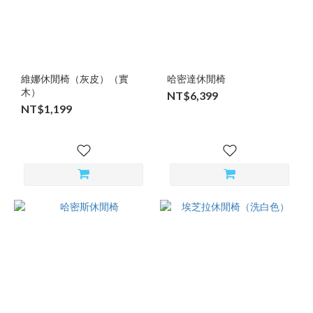
維娜休閒椅（灰皮）（實
哈密達休閒椅
木）
NT$6,399
NT$1,199