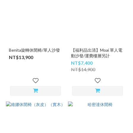
Benita旋轉休閒椅/單人沙發
【福利品出清】Moai 單人電
動沙發/運費樓層另計
NT$13,900
NT$7,400
NT$14,900