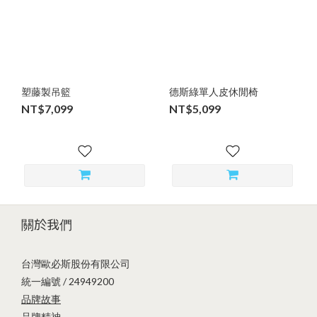
塑藤製吊籃
德斯綠單人皮休閒椅
NT$7,099
NT$5,099
關於我們
台灣歐必斯股份有限公司
統一編號 / 24949200
品牌故事
品牌精神