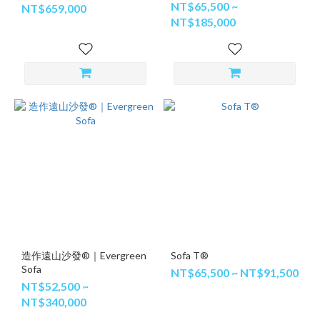
NT$65,500 ~
NT$659,000
NT$185,000
造作遠山沙發®｜Evergreen
Sofa T®
Sofa
NT$65,500 ~ NT$91,500
NT$52,500 ~
NT$340,000