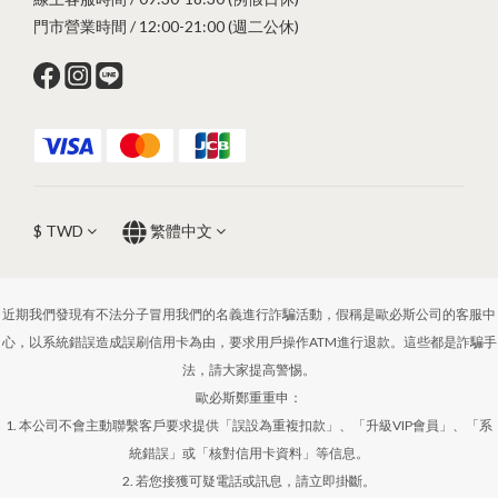
門市營業時間 / 12:00-21:00 (週二公休)
$
TWD
繁體中文
近期我們發現有不法分子冒用我們的名義進行詐騙活動，假稱是歐必斯公司的客服中
心，以系統錯誤造成誤刷信用卡為由，要求用戶操作ATM進行退款。這些都是詐騙手
法，請大家提高警惕。
歐必斯鄭重重申：
1. 本公司不會主動聯繫客戶要求提供「誤設為重複扣款」、「升級VIP會員」、「系
統錯誤」或「核對信用卡資料」等信息。
2. 若您接獲可疑電話或訊息，請立即掛斷。