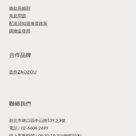
條款與細則
常見問題
配送須知
退換貨政策
購物金使用
合作品牌
造作ZAOZOU
聯絡我們
新北市林口區中山路539之3號
電話 / 02-6604-2699
線上客服時間 / 09:30-18:30 (例假日休)