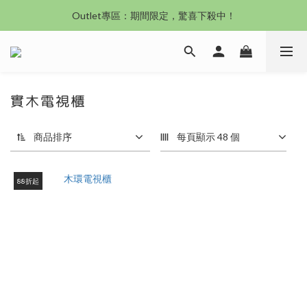
沙發新登場｜想躺就躺，頭等艙到商務艙一次擁有
Outlet專區：期間限定，驚喜下殺中！
沙發新登場｜想躺就躺，頭等艙到商務艙一次擁有
實木電視櫃
商品排序
每頁顯示 48 個
88折起