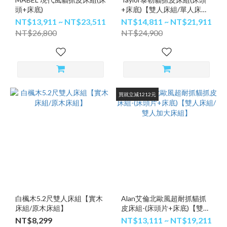
頭+床底)
+床底)【雙人床組/單人床
組】
NT$13,911 ~ NT$23,511
NT$14,811 ~ NT$21,911
NT$26,800
NT$24,900
買就立減1212元
白楓木5.2尺雙人床組【實木
Alan艾倫北歐風超耐抓貓抓
床組/原木床組】
皮床組-(床頭片+床底)【雙人
床組/雙人加大床組】
NT$8,299
NT$13,111 ~ NT$19,211