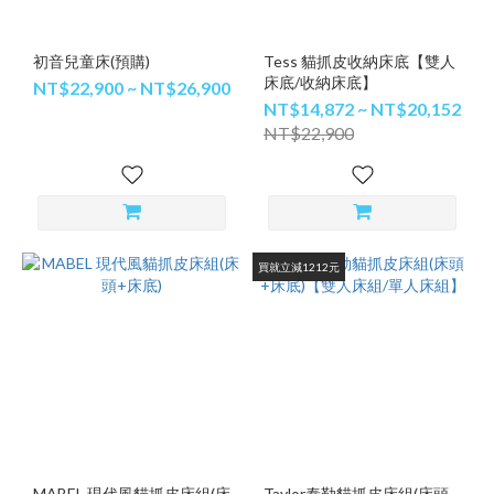
初音兒童床(預購)
Tess 貓抓皮收納床底【雙人
床底/收納床底】
NT$22,900 ~ NT$26,900
NT$14,872 ~ NT$20,152
NT$22,900
買就立減1212元
MABEL 現代風貓抓皮床組(床
Taylor泰勒貓抓皮床組(床頭