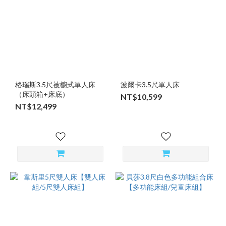
格瑞斯3.5尺被櫥式單人床
波爾卡3.5尺單人床
（床頭箱+床底）
NT$10,599
NT$12,499