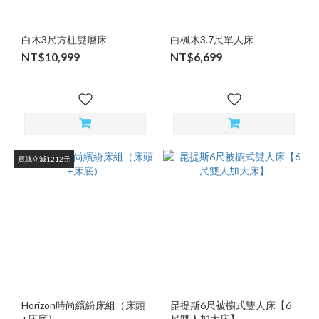
白木3尺方柱雙層床
白楓木3.7尺單人床
NT$10,999
NT$6,699
買就立減1212元
Horizon時尚繽紛床組（床頭
昆提斯6尺被櫥式雙人床【6
+床底）
尺雙人加大床】