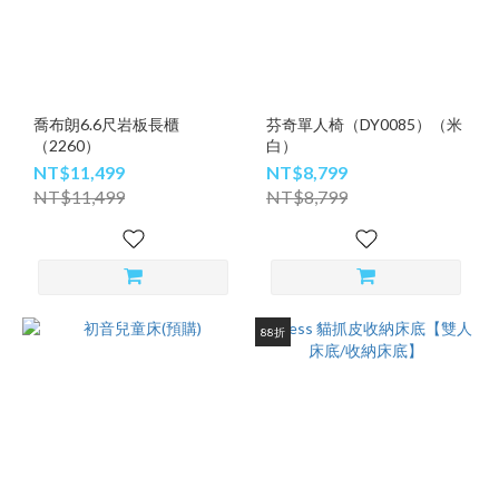
喬布朗6.6尺岩板長櫃
芬奇單人椅（DY0085）（米
（2260）
白）
NT$11,499
NT$8,799
NT$11,499
NT$8,799
88折