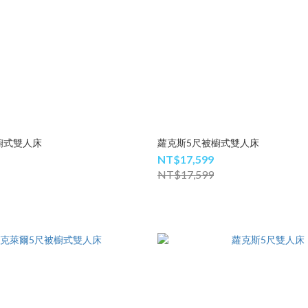
櫥式雙人床
蘿克斯5尺被櫥式雙人床
NT$17,599
NT$17,599