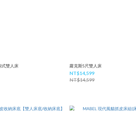
櫥式雙人床
蘿克斯5尺雙人床
NT$14,599
NT$14,599