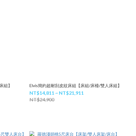
人床組】
Elvis簡約超耐刮皮紋床組【床組/床檯/雙人床組】
NT$14,811 ~ NT$21,911
NT$24,900