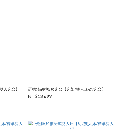
尺雙人床台】
羅德淺胡桃5尺床台【床架/雙人床架/床台】
NT$13,699