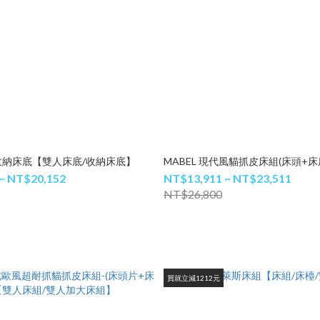
皮收納床底【雙人床底/收納床底】
MABEL 現代風貓抓皮床組(床頭+床
~ NT$20,152
NT$13,911 ~ NT$23,511
NT$26,800
買就立減1212元