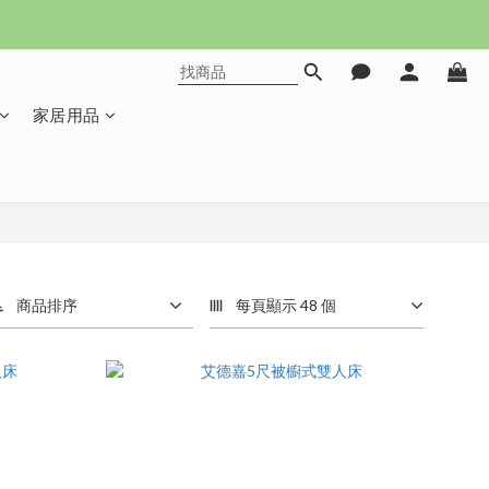
家居用品
商品排序
每頁顯示 48 個