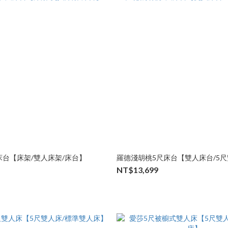
床台【床架/雙人床架/床台】
羅德淺胡桃5尺床台【雙人床台/5
NT$13,699