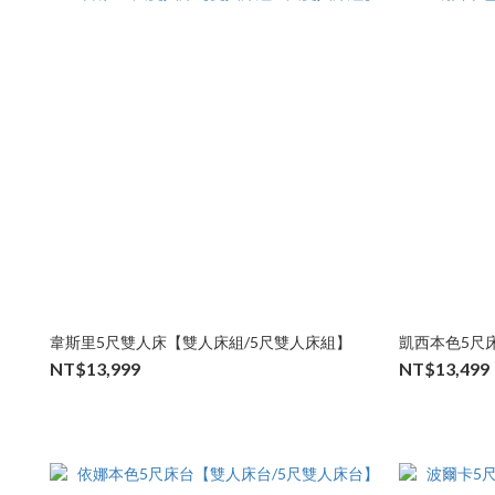
韋斯里5尺雙人床【雙人床組/5尺雙人床組】
凱西本色5尺
NT$13,999
NT$13,499