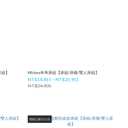
床組】
Mickey米奇床組【床組/床檯/雙人床組】
NT$14,811 ~ NT$21,911
NT$24,900
買就立減1212元