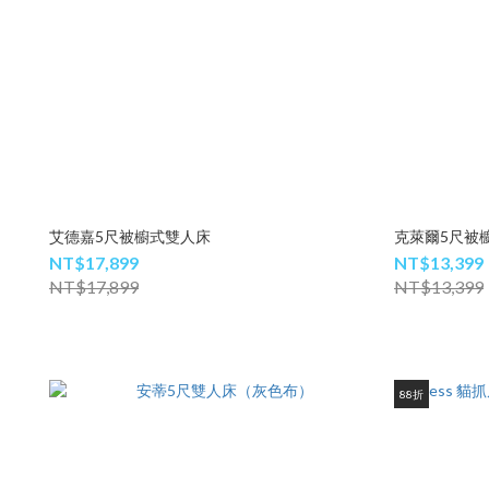
艾德嘉5尺被櫥式雙人床
克萊爾5尺被
NT$17,899
NT$13,399
NT$17,899
NT$13,399
88折