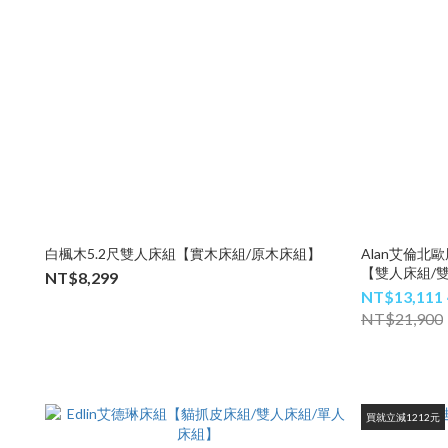
白楓木5.2尺雙人床組【實木床組/原木床組】
Alan艾倫北
【雙人床組/
NT$8,299
NT$13,111 
NT$21,900
買就立減1212元