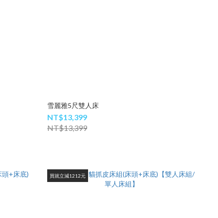
雪麗雅5尺雙人床
NT$13,399
NT$13,399
買就立減1212元