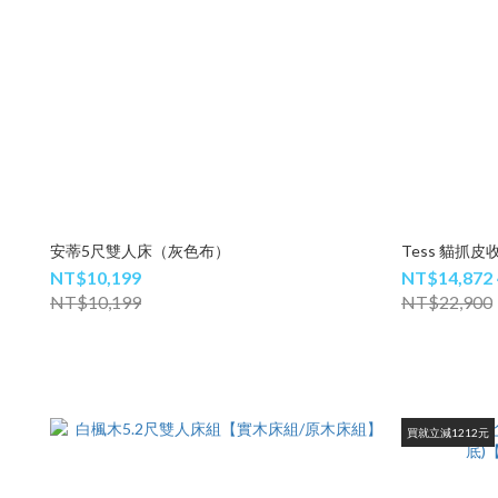
安蒂5尺雙人床（灰色布）
Tess 貓抓
NT$10,199
NT$14,872 
NT$10,199
NT$22,900
買就立減1212元