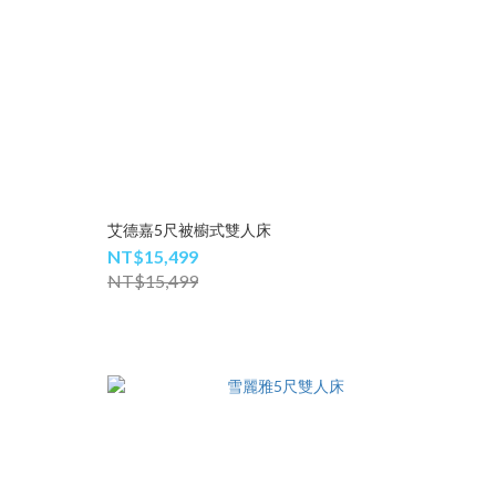
艾德嘉5尺被櫥式雙人床
NT$15,499
NT$15,499