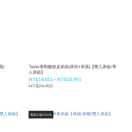
底)
Taylor泰勒貓抓皮床組(床頭+床底)【雙人床組/單
人床組】
NT$14,811 ~ NT$21,911
NT$24,900
買就立減1212元