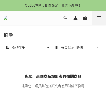
沙發新登場｜想躺就躺，頭等艙到商務艙一次擁有
Outlet專區：期間限定，驚喜下殺中！
沙發新登場｜想躺就躺，頭等艙到商務艙一次擁有
椅凳
商品排序
每頁顯示 48 個
抱歉，這個商品類別沒有相關商品
建議您，選擇其他分類或者使用關鍵字搜尋