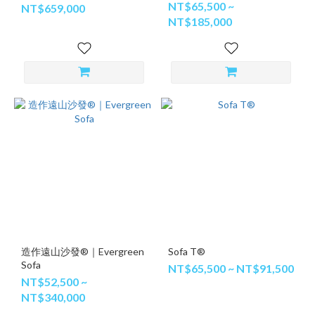
NT$65,500 ~
NT$659,000
NT$185,000
造作遠山沙發®｜Evergreen
Sofa T®
Sofa
NT$65,500 ~ NT$91,500
NT$52,500 ~
NT$340,000