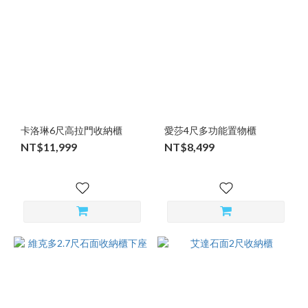
卡洛琳6尺高拉門收納櫃
愛莎4尺多功能置物櫃
NT$11,999
NT$8,499