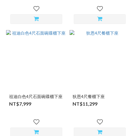
祖迪白色4尺石面碗碟櫃下座
狄恩4尺餐櫃下座
NT$7,999
NT$11,299