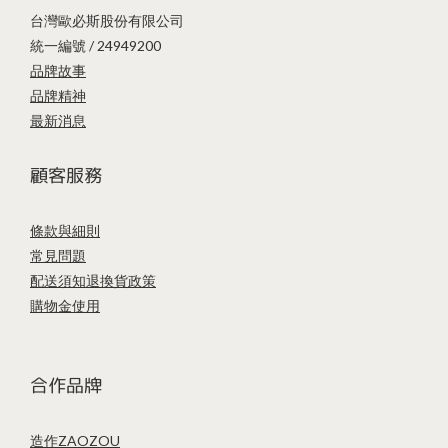
台灣歐必斯股份有限公司
統一編號 / 24949200
品牌故事
品牌精神
最新消息
顧客服務
條款與細則
常見問題
配送須知
退換貨政策
購物金使用
合作品牌
造作ZAOZOU