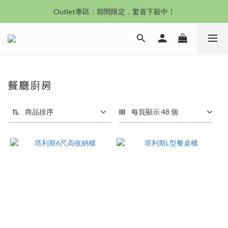
Outlet專區：期間限定，驚喜下殺中！
沙發新登場｜想躺就躺，頭等艙到商務艙一次擁有
沙發新登場｜想躺就躺，頭等艙到商務艙一次擁有
餐廳廚房
商品排序
每頁顯示 48 個