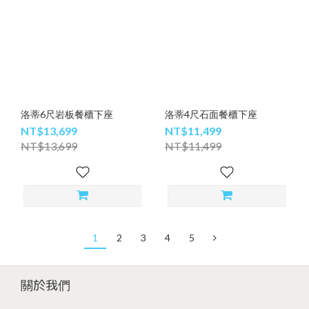
洛蒂6尺岩板餐櫃下座
洛蒂4尺石面餐櫃下座
NT$13,699
NT$11,499
NT$13,699
NT$11,499
1
2
3
4
5
關於我們