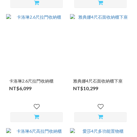
卡洛琳2.6尺拉門收納櫃
雅典娜4尺石面收納櫃下座
NT$6,099
NT$10,299