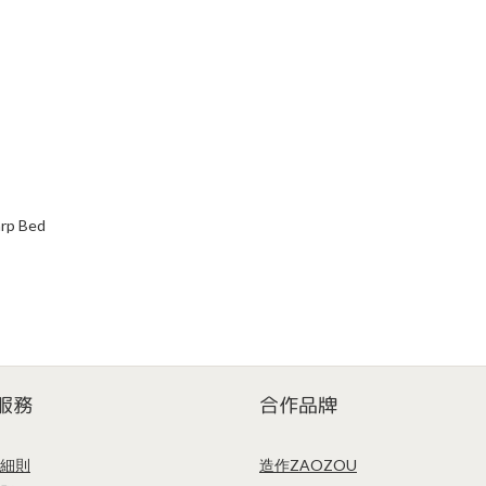
®｜ Harp Bed
服務
合作品牌
細則
造作ZAOZOU