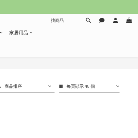
家居用品
商品排序
每頁顯示 48 個