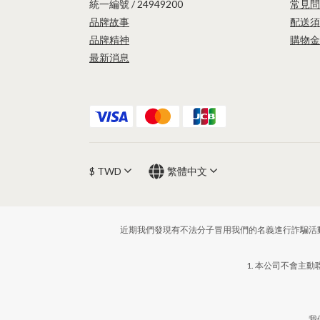
統一編號 / 24949200
常見問
品牌故事
配送須
品牌精神
購物金
最新消息
$
TWD
繁體中文
近期我們發現有不法分子冒用我們的名義進行詐騙活
1. 本公司不會主
我