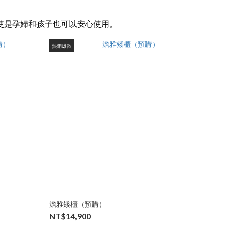
使是孕婦和孩子也可以安心使用。
熱銷爆款
澹雅矮櫃（預購）
NT$14,900