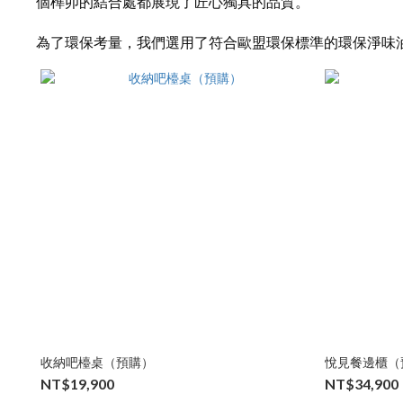
個榫卯的結合處都展現了匠心獨具的品質。
為了環保考量，我們選用了符合歐盟環保標準的環保淨味
收納吧檯桌（預購）
悅見餐邊櫃（
NT$19,900
NT$34,900