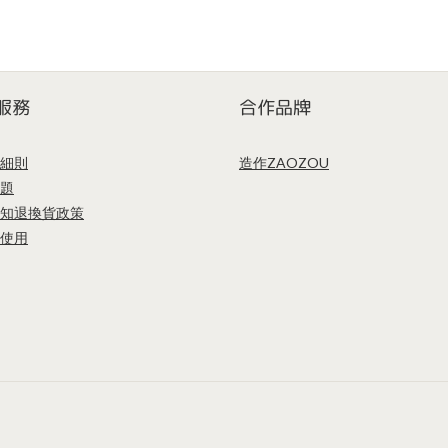
服務
合作品牌
細則
造作ZAOZOU
題
知
退換貨政策
使用