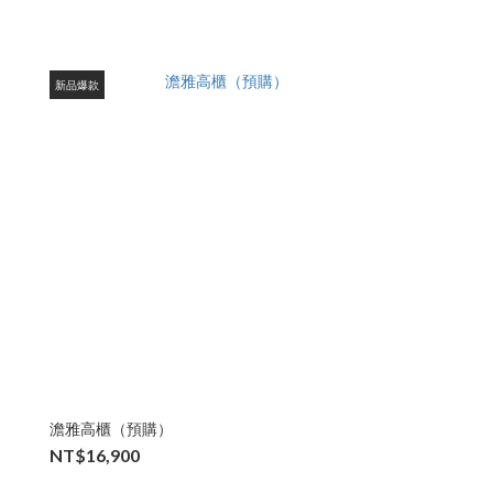
新品爆款
澹雅高櫃（預購）
NT$16,900