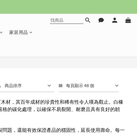
家居用品
商品排序
每頁顯示 48 個
質木材，其百年成材的珍貴性和稀有性令人嘆為觀止。白橡
嚴格的碳化處理，以確保不易裂開、耐磨且具有良好的韌
裂問題，還能有效保證產品的穩固性，延長使用壽命。每一