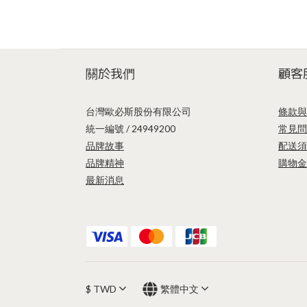
關於我們
顧客
台灣歐必斯股份有限公司
條款與
統一編號 / 24949200
常見問
品牌故事
配送須
品牌精神
購物金
最新消息
$
TWD
繁體中文