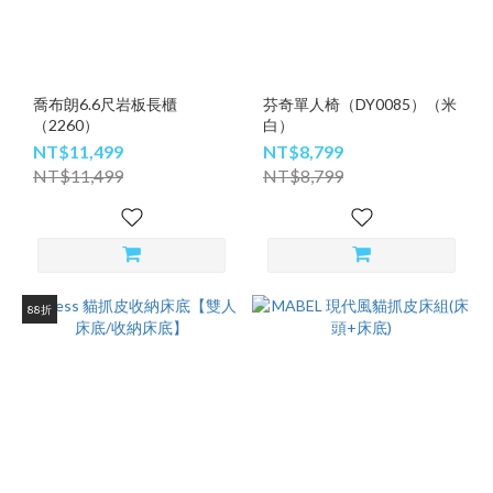
喬布朗6.6尺岩板長櫃
芬奇單人椅（DY0085）（米
（2260）
白）
NT$11,499
NT$8,799
NT$11,499
NT$8,799
88折