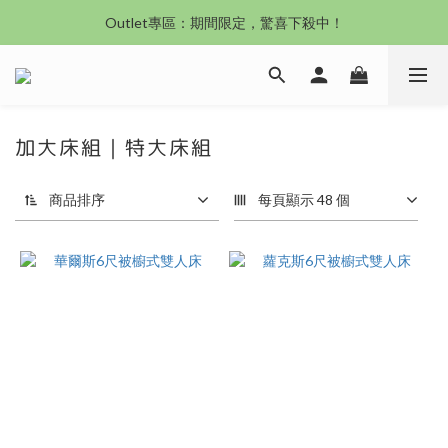
沙發新登場｜想躺就躺，頭等艙到商務艙一次擁有
沙發新登場｜想躺就躺，頭等艙到商務艙一次擁有
加大床組｜特大床組
商品排序
每頁顯示 48 個