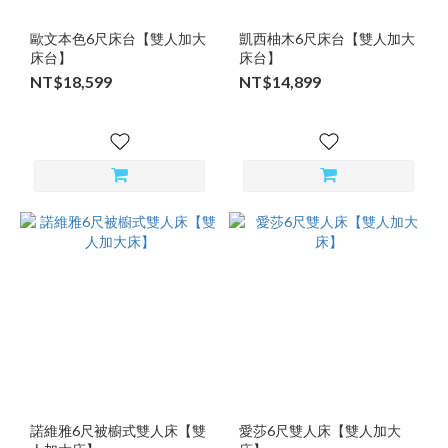
歐文本色6尺床台【雙人加大
凱西柚木6尺床台【雙人加大
床台】
床台】
NT$18,599
NT$14,899
諾維雅6尺被櫥式雙人床【雙
愛莎6尺雙人床【雙人加大