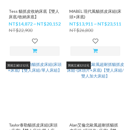
Tess 貓抓皮收納床底【雙人
MABEL 現代風貓抓皮床組(床
床底/收納床底】
頭+床底)
NT$14,872 ~ NT$20,152
NT$13,911 ~ NT$23,511
NT$22,900
NT$26,800
買就立減1212元
買就立減1212元
Taylor泰勒貓抓皮床組(床頭
Alan艾倫北歐風超耐抓貓抓