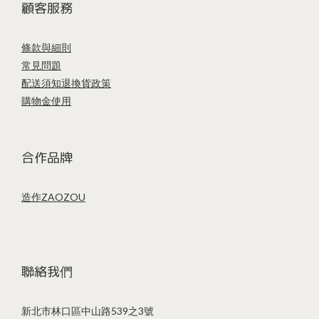
顧客服務
條款與細則
常見問題
配送須知
退換貨政策
購物金使用
合作品牌
造作ZAOZOU
聯絡我們
新北市林口區中山路539之3號