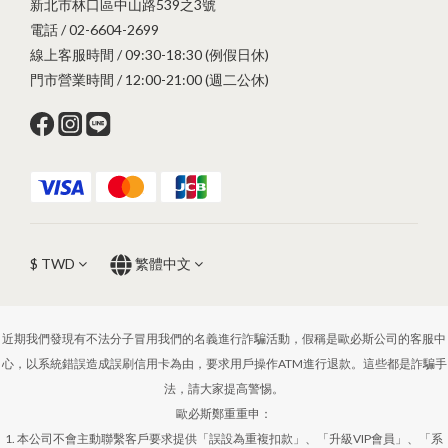
新北市林口區中山路539之3號
電話 / 02-6604-2699
線上客服時間 / 09:30-18:30 (例假日休)
門市營業時間 / 12:00-21:00 (週二公休)
$
TWD
繁體中文
近期我們發現有不法分子冒用我們的名義進行詐騙活動，假稱是歐必斯公司的客服中
心，以系統錯誤造成誤刷信用卡為由，要求用戶操作ATM進行退款。這些都是詐騙手
法，請大家提高警惕。
歐必斯鄭重重申：
1. 本公司不會主動聯繫客戶要求提供「誤設為重複扣款」、「升級VIP會員」、「系