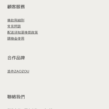
顧客服務
條款與細則
常見問題
配送須知
退換貨政策
購物金使用
合作品牌
造作ZAOZOU
聯絡我們