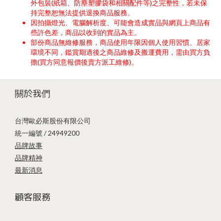
外包裝(紙箱、防塵塑膠袋和相關配件等)之完整性，若未保
持完整恕無法提供退換商品服務。
因拍攝燈光、電腦解析度、可能會造成實品與網頁上商品有
些許色差，商品以收到的實品為主。
部份商品無維修服務，商品使用年限因個人使用習慣、居家
環境不同，鑑賞期過後之商品維修及搬運費用，需由買方負
擔(買方同意報價後賣方派工維修)。
關於我們
台灣歐必斯股份有限公司
統一編號 / 24949200
品牌故事
品牌精神
最新消息
顧客服務