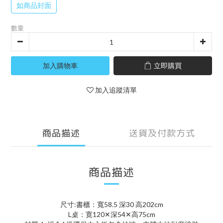
如商品封面
數量
加入購物車
立即購買
加入追蹤清單
商品描述
送貨及付款方式
商品描述
尺寸:書櫃：寬58.5 深30 高202cm
L桌：寛120✕深54✕高75cm