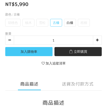
NT$5,990
顏色
: 古橡
胡桃色
柚木
雪松
古橡
白橡
梧桐
數量
加入購物車
立即購買
加入追蹤清單
商品描述
送貨及付款方式
商品描述