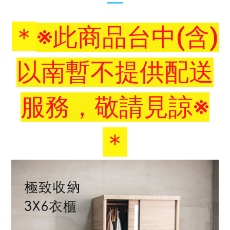
＊
※此商品台中(含)
以南暫不提供配送
服務，敬請見諒※
＊