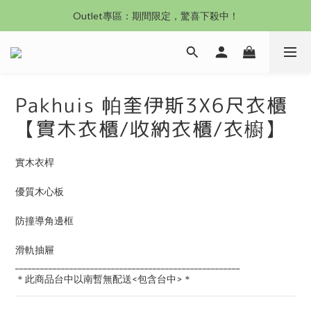
Outlet專區：期間限定，驚喜下殺中！
沙發新登場｜想躺就躺，頭等艙到商務艙一次擁有
沙發新登場｜想躺就躺，頭等艙到商務艙一次擁有
Pakhuis 帕奎伊斯3X6尺衣櫃
【實木衣櫃/收納衣櫃/衣櫥】
實木衣桿
優質木心板
防撞導角邊框
滑軌抽屜
______________________________________________________
＊此商品台中以南暫無配送<包含台中>＊