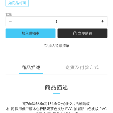
如商品封面
數量
加入購物車
立即購買
加入追蹤清單
商品描述
送貨及付款方式
商品描述
寬76x深56.5x高184.5(公分)(附2片活動隔板)
材 質 採用低甲醛木心板貼奶茶色皮紋 PVC. 抽屜貼白色皮紋 PVC