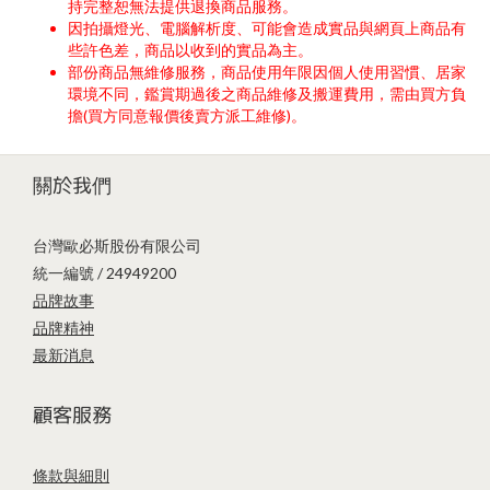
持完整恕無法提供退換商品服務。
因拍攝燈光、電腦解析度、可能會造成實品與網頁上商品有
些許色差，商品以收到的實品為主。
部份商品無維修服務，商品使用年限因個人使用習慣、居家
環境不同，鑑賞期過後之商品維修及搬運費用，需由買方負
擔(買方同意報價後賣方派工維修)。
關於我們
台灣歐必斯股份有限公司
統一編號 / 24949200
品牌故事
品牌精神
最新消息
顧客服務
條款與細則