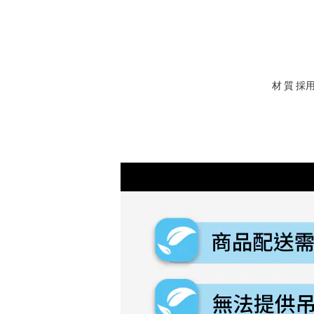
材 質 採