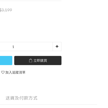
$3,199
立即購買
加入追蹤清單
送貨及付款方式