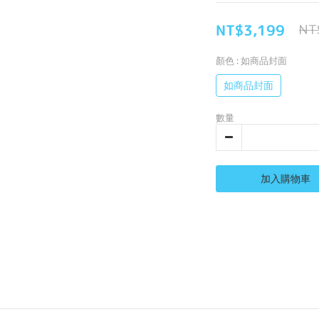
NT$3,199
NT
顏色
: 如商品封面
如商品封面
數量
加入購物車