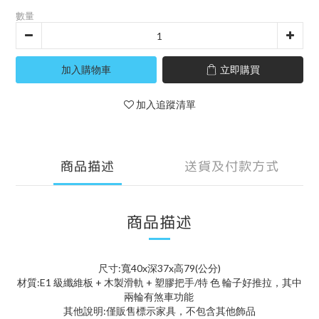
數量
加入購物車
立即購買
加入追蹤清單
商品描述
送貨及付款方式
商品描述
尺寸:寬40x深37x高79(公分)
材質:E1 級纖維板 + 木製滑軌 + 塑膠把手/特 色 輪子好推拉，其中
兩輪有煞車功能
其他說明:僅販售標示家具，不包含其他飾品