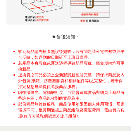
★售後須知：
收到商品請先檢查無誤後簽收，若有問題請來電告知或與平
台反映，如遇到假日順延至上班日處理。
若產品本身瑕疵或運送過程導致新品瑕疵，鑑賞期內均可更
換新品。
退換貨之商品必須是全新狀態且包裝完整，請保持商品及內
外包裝(紙箱、防塵塑膠袋和相關配件等)之完整性，若未保
持完整恕無法提供退換商品服務。
因拍攝燈光、電腦解析度、可能會造成實品與網頁上商品有
些許色差，商品以收到的實品為主。
部份商品無維修服務，商品使用年限因個人使用習慣、居家
環境不同，鑑賞期過後之商品維修及搬運費用，需由買方負
擔(買方同意報價後賣方派工維修)。