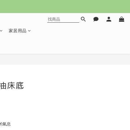
家居用品
立即購買
抽床底
的氣息