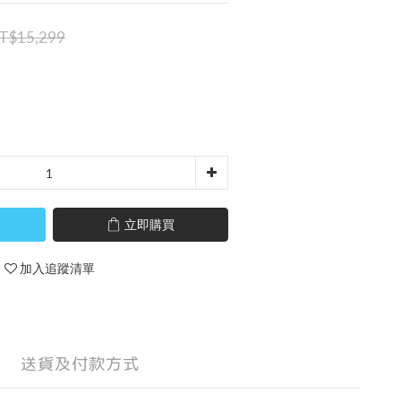
T$15,299
立即購買
加入追蹤清單
送貨及付款方式