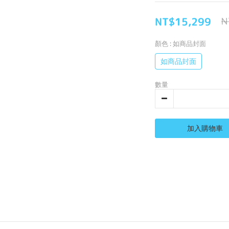
NT$15,299
N
顏色
: 如商品封面
如商品封面
數量
加入購物車