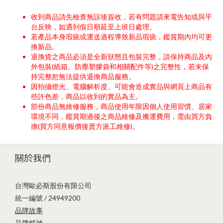
收到商品請先檢查無誤後簽收，若有問題請來電告知或與平
台反映，如遇到假日順延至上班日處理。
若產品本身瑕疵或運送過程導致新品瑕疵，鑑賞期內均可更
換新品。
退換貨之商品必須是全新狀態且包裝完整，請保持商品及內
外包裝(紙箱、防塵塑膠袋和相關配件等)之完整性，若未保
持完整恕無法提供退換商品服務。
因拍攝燈光、電腦解析度、可能會造成實品與網頁上商品有
些許色差，商品以收到的實品為主。
部份商品無維修服務，商品使用年限因個人使用習慣、居家
環境不同，鑑賞期過後之商品維修及搬運費用，需由買方負
擔(買方同意報價後賣方派工維修)。
關於我們
台灣歐必斯股份有限公司
統一編號 / 24949200
品牌故事
品牌精神