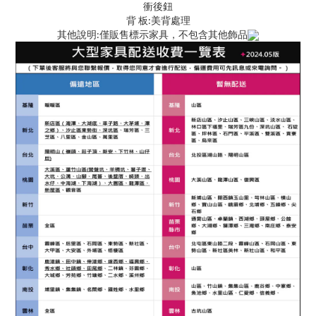
衝後鈕
背 板:美背處理
其他說明:僅販售標示家具，不包含其他飾品