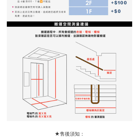
★售後須知：