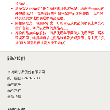
換新品。
退換貨之商品必須是全新狀態且包裝完整，請保持商品及內
外包裝(紙箱、防塵塑膠袋和相關配件等)之完整性，若未保
持完整恕無法提供退換商品服務。
因拍攝燈光、電腦解析度、可能會造成實品與網頁上商品有
些許色差，商品以收到的實品為主。
部份商品無維修服務，商品使用年限因個人使用習慣、居家
環境不同，鑑賞期過後之商品維修及搬運費用，需由買方負
擔(買方同意報價後賣方派工維修)。
關於我們
台灣歐必斯股份有限公司
統一編號 / 24949200
品牌故事
品牌精神
最新消息
顧客服務