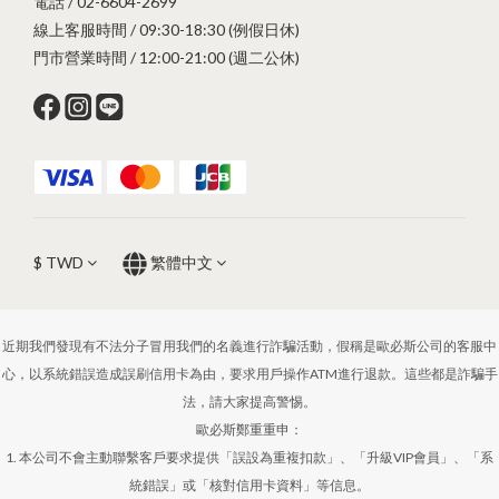
電話 / 02-6604-2699
線上客服時間 / 09:30-18:30 (例假日休)
門市營業時間 / 12:00-21:00 (週二公休)
$
TWD
繁體中文
近期我們發現有不法分子冒用我們的名義進行詐騙活動，假稱是歐必斯公司的客服中
心，以系統錯誤造成誤刷信用卡為由，要求用戶操作ATM進行退款。這些都是詐騙手
法，請大家提高警惕。
歐必斯鄭重重申：
1. 本公司不會主動聯繫客戶要求提供「誤設為重複扣款」、「升級VIP會員」、「系
統錯誤」或「核對信用卡資料」等信息。