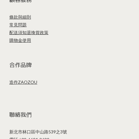
條款與細則
常見問題
配送須知
退換貨政策
購物金使用
合作品牌
造作ZAOZOU
聯絡我們
新北市林口區中山路539之3號