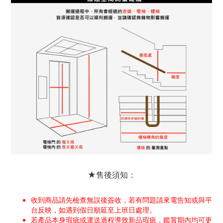
★售後須知：
收到商品請先檢查無誤後簽收，若有問題請來電告知或與平
台反映，如遇到假日順延至上班日處理。
若產品本身瑕疵或運送過程導致新品瑕疵，鑑賞期內均可更