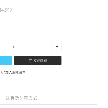
$4,599
立即購買
加入追蹤清單
送貨及付款方式