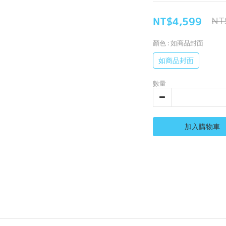
NT$4,599
NT
顏色
: 如商品封面
如商品封面
數量
加入購物車