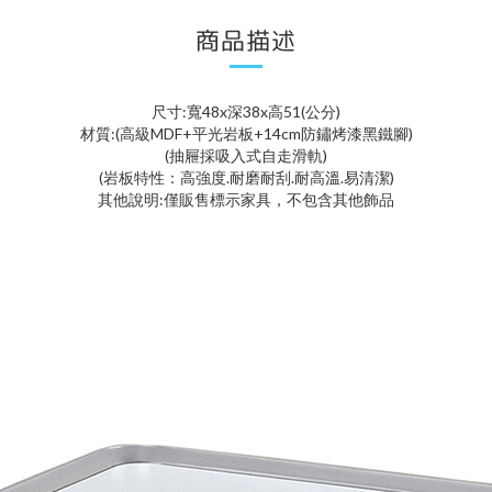
商品描述
尺寸:寬48x深38x高51(公分)
材質:(高級MDF+平光岩板+14cm防鏽烤漆黑鐵腳)
(抽屜採吸入式自走滑軌)
(岩板特性：高強度.耐磨耐刮.耐高溫.易清潔)
其他說明:僅販售標示家具，不包含其他飾品