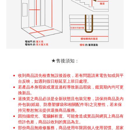
★售後須知：
收到商品請先檢查無誤後簽收，若有問題請來電告知或與平
台反映，如遇到假日順延至上班日處理。
若產品本身瑕疵或運送過程導致新品瑕疵，鑑賞期內均可更
換新品。
退換貨之商品必須是全新狀態且包裝完整，請保持商品及內
外包裝(紙箱、防塵塑膠袋和相關配件等)之完整性，若未保
持完整恕無法提供退換商品服務。
因拍攝燈光、電腦解析度、可能會造成實品與網頁上商品有
些許色差，商品以收到的實品為主。
部份商品無維修服務，商品使用年限因個人使用習慣、居家