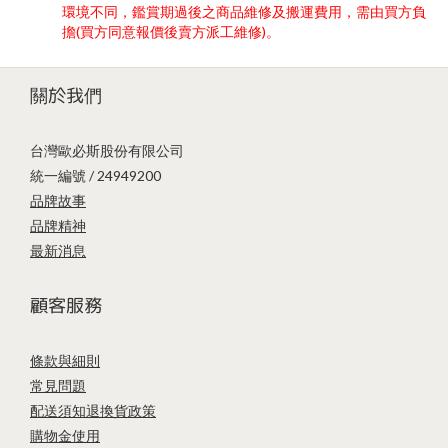
環境不同，鑑賞期過後之商品維修及搬運費用，需由買方負
擔(買方同意報價後賣方派工維修)。
關於我們
台灣歐必斯股份有限公司
統一編號 / 24949200
品牌故事
品牌精神
最新消息
顧客服務
條款與細則
常見問題
配送須知
退換貨政策
購物金使用