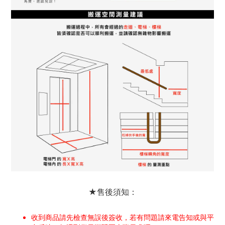
★售後須知：
收到商品請先檢查無誤後簽收，若有問題請來電告知或與平