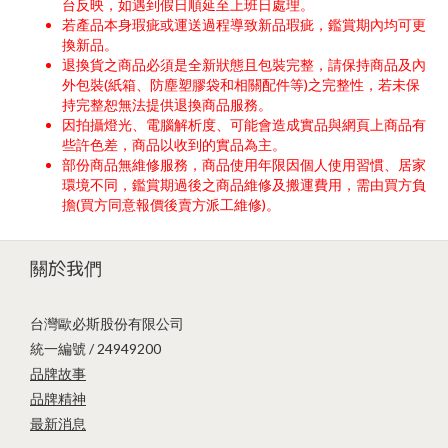
台反映，如遇到假日順延至上班日處理。
若產品本身瑕疵或運送過程導致新品瑕疵，鑑賞期內均可更
換新品。
退換貨之商品必須是全新狀態且包裝完整，請保持商品及內
外包裝(紙箱、防塵塑膠袋和相關配件等)之完整性，若未保
持完整恕無法提供退換商品服務。
因拍攝燈光、電腦解析度、可能會造成實品與網頁上商品有
些許色差，商品以收到的實品為主。
部份商品無維修服務，商品使用年限因個人使用習慣、居家
環境不同，鑑賞期過後之商品維修及搬運費用，需由買方負
擔(買方同意報價後賣方派工維修)。
關於我們
台灣歐必斯股份有限公司
統一編號 / 24949200
品牌故事
品牌精神
最新消息