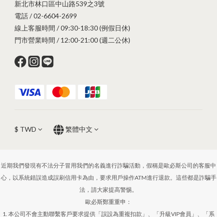
新北市林口區中山路539之3號
電話 / 02-6604-2699
線上客服時間 / 09:30-18:30 (例假日休)
門市營業時間 / 12:00-21:00 (週二公休)
$
TWD
繁體中文
近期我們發現有不法分子冒用我們的名義進行詐騙活動，假稱是歐必斯公司的客服中
心，以系統錯誤造成誤刷信用卡為由，要求用戶操作ATM進行退款。這些都是詐騙手
法，請大家提高警惕。
歐必斯鄭重重申：
1. 本公司不會主動聯繫客戶要求提供「誤設為重複扣款」、「升級VIP會員」、「系