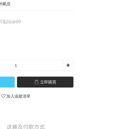
的氣息
T$20,699
立即購買
加入追蹤清單
送貨及付款方式