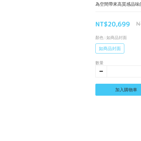
為空間帶來高質感品味
NT$20,699
N
顏色
: 如商品封面
如商品封面
數量
加入購物車