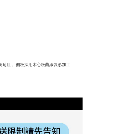
理石美耐皿， 側板採用木心板曲線弧形加工