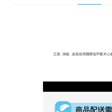
正面 . 側板 . 桌面採用國際低甲醛