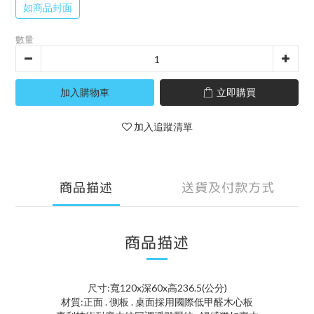
如商品封面
數量
加入購物車
立即購買
加入追蹤清單
商品描述
送貨及付款方式
商品描述
尺寸:寬120x深60x高236.5(公分)
材質:正面 . 側板 . 桌面採用國際低甲醛木心板