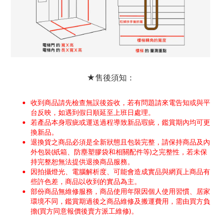
★售後須知：
收到商品請先檢查無誤後簽收，若有問題請來電告知或與平
台反映，如遇到假日順延至上班日處理。
若產品本身瑕疵或運送過程導致新品瑕疵，鑑賞期內均可更
換新品。
退換貨之商品必須是全新狀態且包裝完整，請保持商品及內
外包裝(紙箱、防塵塑膠袋和相關配件等)之完整性，若未保
持完整恕無法提供退換商品服務。
因拍攝燈光、電腦解析度、可能會造成實品與網頁上商品有
些許色差，商品以收到的實品為主。
部份商品無維修服務，商品使用年限因個人使用習慣、居家
環境不同，鑑賞期過後之商品維修及搬運費用，需由買方負
擔(買方同意報價後賣方派工維修)。