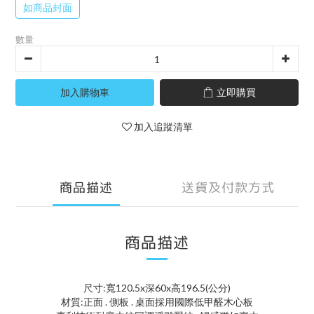
如商品封面
數量
加入購物車
立即購買
加入追蹤清單
商品描述
送貨及付款方式
商品描述
尺寸:寬120.5x深60x高196.5(公分)
材質:正面 . 側板 . 桌面採用國際低甲醛木心板