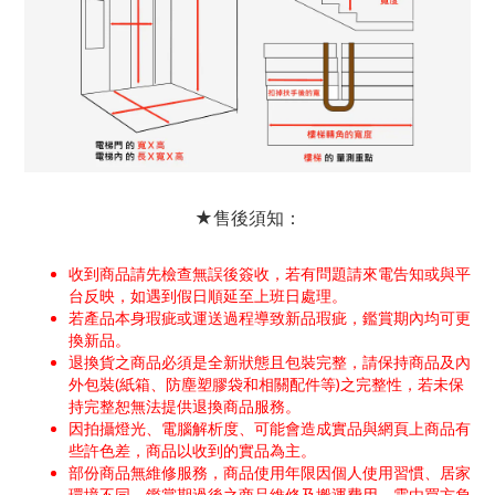
★售後須知：
收到商品請先檢查無誤後簽收，若有問題請來電告知或與平
台反映，如遇到假日順延至上班日處理。
若產品本身瑕疵或運送過程導致新品瑕疵，鑑賞期內均可更
換新品。
退換貨之商品必須是全新狀態且包裝完整，請保持商品及內
外包裝(紙箱、防塵塑膠袋和相關配件等)之完整性，若未保
持完整恕無法提供退換商品服務。
因拍攝燈光、電腦解析度、可能會造成實品與網頁上商品有
些許色差，商品以收到的實品為主。
部份商品無維修服務，商品使用年限因個人使用習慣、居家
環境不同，鑑賞期過後之商品維修及搬運費用，需由買方負