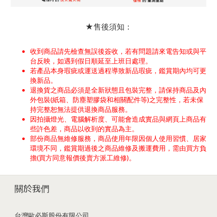
★售後須知：
收到商品請先檢查無誤後簽收，若有問題請來電告知或與平
台反映，如遇到假日順延至上班日處理。
若產品本身瑕疵或運送過程導致新品瑕疵，鑑賞期內均可更
換新品。
退換貨之商品必須是全新狀態且包裝完整，請保持商品及內
外包裝(紙箱、防塵塑膠袋和相關配件等)之完整性，若未保
持完整恕無法提供退換商品服務。
因拍攝燈光、電腦解析度、可能會造成實品與網頁上商品有
些許色差，商品以收到的實品為主。
部份商品無維修服務，商品使用年限因個人使用習慣、居家
環境不同，鑑賞期過後之商品維修及搬運費用，需由買方負
擔(買方同意報價後賣方派工維修)。
關於我們
台灣歐必斯股份有限公司