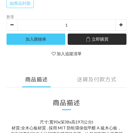
如商品封面
數量
加入購物車
立即購買
加入追蹤清單
商品描述
送貨及付款方式
商品描述
尺寸:寬90x深38x高197(公分)
材質:全木心板材質 . 採用 MIT 防蛀環保低甲醛 A 級木心板，