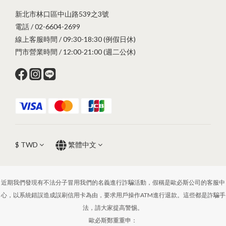
新北市林口區中山路539之3號
電話 / 02-6604-2699
線上客服時間 / 09:30-18:30 (例假日休)
門市營業時間 / 12:00-21:00 (週二公休)
$
TWD
繁體中文
近期我們發現有不法分子冒用我們的名義進行詐騙活動，假稱是歐必斯公司的客服中
心，以系統錯誤造成誤刷信用卡為由，要求用戶操作ATM進行退款。這些都是詐騙手
法，請大家提高警惕。
歐必斯鄭重重申：