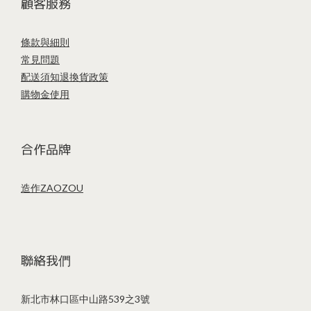
顧客服務
條款與細則
常見問題
配送須知
退換貨政策
購物金使用
合作品牌
造作ZAOZOU
聯絡我們
新北市林口區中山路539之3號