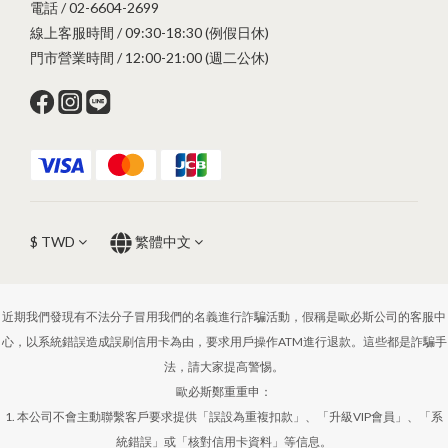
電話 / 02-6604-2699
線上客服時間 / 09:30-18:30 (例假日休)
門市營業時間 / 12:00-21:00 (週二公休)
$
TWD
繁體中文
近期我們發現有不法分子冒用我們的名義進行詐騙活動，假稱是歐必斯公司的客服中
心，以系統錯誤造成誤刷信用卡為由，要求用戶操作ATM進行退款。這些都是詐騙手
法，請大家提高警惕。
歐必斯鄭重重申：
1. 本公司不會主動聯繫客戶要求提供「誤設為重複扣款」、「升級VIP會員」、「系
統錯誤」或「核對信用卡資料」等信息。