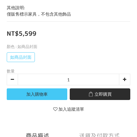
其他說明:
僅販售標示家具，不包含其他飾品
NT$5,599
顏色
: 如商品封面
如商品封面
數量
加入購物車
立即購買
加入追蹤清單
商品描述
送貨及付款方式