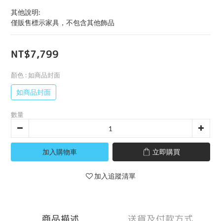
其他說明:
僅販售標示家具，不包含其他飾品
NT$7,799
顏色
: 如商品封面
如商品封面
數量
加入購物車
立即購買
加入追蹤清單
商品描述
送貨及付款方式