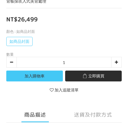
背板採崁入式美背處理
NT$26,499
顏色
: 如商品封面
如商品封面
數量
加入購物車
立即購買
加入追蹤清單
商品描述
送貨及付款方式