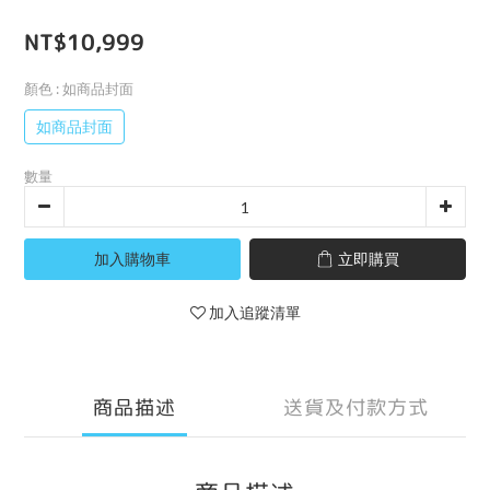
NT$10,999
顏色
: 如商品封面
如商品封面
數量
加入購物車
立即購買
加入追蹤清單
商品描述
送貨及付款方式